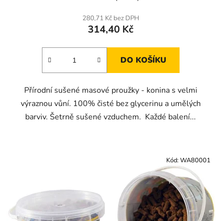
280,71 Kč bez DPH
314,40 Kč
DO KOŠÍKU
Přírodní sušené masové proužky - konina s velmi
výraznou vůní. 100% čisté bez glycerinu a umělých
barviv. Šetrně sušené vzduchem. Každé balení...
Kód:
WA80001