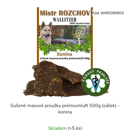
Kód:
WARO80803
Sušené masové proužky prémiumluft 500g (sáček) -
konina
Skladem
(>5 ks)