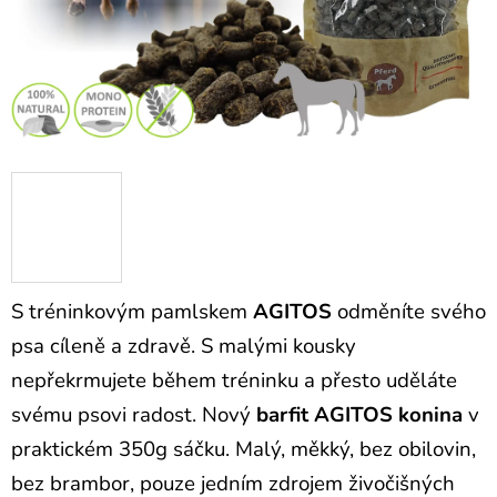
S tréninkovým pamlskem
AGITOS
odměníte svého
psa cíleně a zdravě. S malými kousky
nepřekrmujete během tréninku a přesto uděláte
svému psovi radost.
Nový
barfit
AGITOS konina
v
praktickém 350g sáčku. Malý, měkký, bez obilovin,
bez brambor, pouze jedním zdrojem živočišných