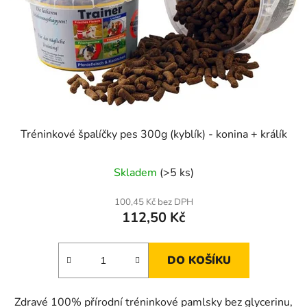
Tréninkové špalíčky pes 300g (kyblík) - konina + králík
Skladem
(>5 ks)
100,45 Kč bez DPH
112,50 Kč
DO KOŠÍKU
Zdravé 100% přírodní tréninkové pamlsky bez glycerinu,