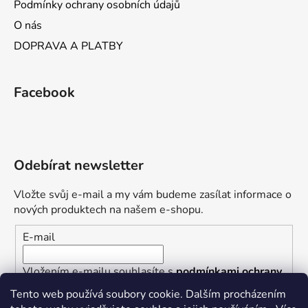
Podmínky ochrany osobních údajů
O nás
DOPRAVA A PLATBY
Facebook
Odebírat newsletter
Vložte svůj e-mail a my vám budeme zasílat informace o
nových produktech na našem e-shopu.
E-mail
Vložením e-mailu souhlasíte s
podmínkami ochrany
osobních údajů
Tento web používá soubory cookie. Dalším procházením