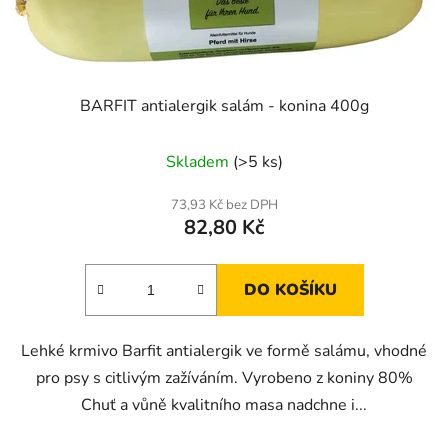
BARFIT antialergik salám - konina 400g
Skladem
(>5 ks)
73,93 Kč bez DPH
82,80 Kč
DO KOŠÍKU
Lehké krmivo Barfit antialergik ve formě salámu, vhodné
pro psy s citlivým zažíváním. Vyrobeno z koniny 80%
Chuť a vůně kvalitního masa nadchne i...