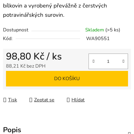
bílkovin a vyrobený převážně z čerstvých
potravinářských surovin.
Dostupnost
Skladem
(>5 ks)
Kód:
WA90551
98,80 Kč
/ ks
88,21 Kč bez DPH
Měrná cena:
DO KOŠÍKU
Tisk
Zeptat se
Hlídat
Popis