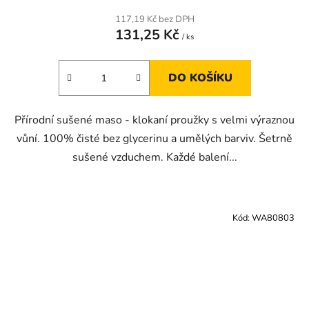
117,19 Kč bez DPH
131,25 Kč
/ ks
DO KOŠÍKU
Přírodní sušené maso - klokaní proužky s velmi výraznou
vůní. 100% čisté bez glycerinu a umělých barviv. Šetrně
sušené vzduchem. Každé balení...
Kód:
WA80803