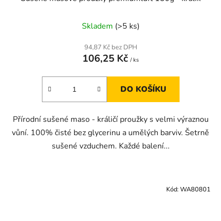
Skladem
(>5 ks)
94,87 Kč bez DPH
106,25 Kč
/ ks
DO KOŠÍKU
Přírodní sušené maso - králičí proužky s velmi výraznou
vůní. 100% čisté bez glycerinu a umělých barviv. Šetrně
sušené vzduchem. Každé balení...
Kód:
WA80801