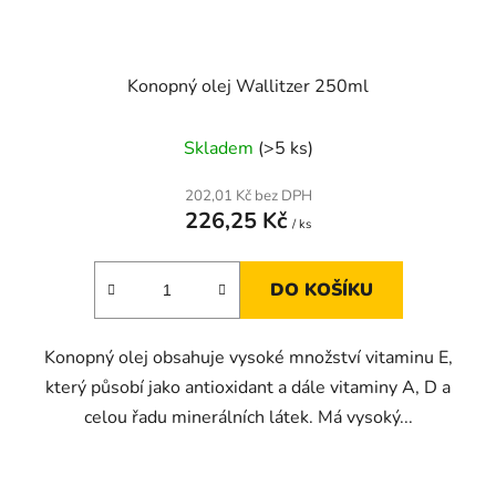
Konopný olej Wallitzer 250ml
Skladem
(>5 ks)
202,01 Kč bez DPH
226,25 Kč
/ ks
DO KOŠÍKU
Konopný olej obsahuje vysoké množství vitaminu E,
který působí jako antioxidant a dále vitaminy A, D a
celou řadu minerálních látek. Má vysoký...