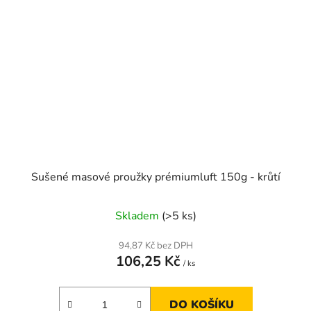
Sušené masové proužky prémiumluft 150g - krůtí
Skladem
(>5 ks)
94,87 Kč bez DPH
106,25 Kč
/ ks
DO KOŠÍKU