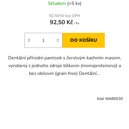
Skladem
(>5 ks)
82,59 Kč bez DPH
92,50 Kč
/ ks
DO KOŠÍKU
Dentální přírodní pamlsek s čerstvým kachním masem,
vyrobený z jednoho zdroje bílkovin (monoproteinový) a
bez obilovin (grain free) Dentální...
Kód:
WA80030