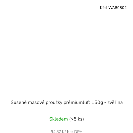
Kód:
WA80802
Sušené masové proužky prémiumluft 150g - zvěřina
Skladem
(>5 ks)
94,87 Kč bez DPH