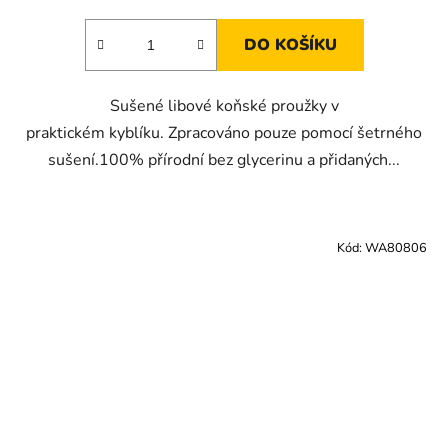
DO KOŠÍKU
Sušené libové koňské proužky v
praktickém kyblíku. Zpracováno pouze pomocí šetrného
sušení.100% přírodní bez glycerinu a přidaných...
Kód:
WA80806