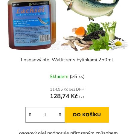
Lososový olej Wallitzer s bylinkami 250ml
Skladem
(>5 ks)
114,95 Kč bez DPH
128,74 Kč
/ ks
DO KOŠÍKU
Lososový olej podporuje přirozeným způsobem