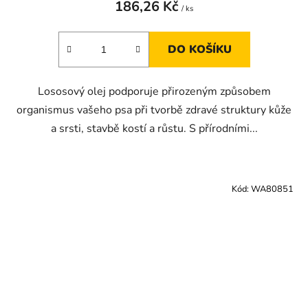
186,26 Kč
/ ks
DO KOŠÍKU
Lososový olej podporuje přirozeným způsobem
organismus vašeho psa při tvorbě zdravé struktury kůže
a srsti, stavbě kostí a růstu. S přírodními...
Kód:
WA80851