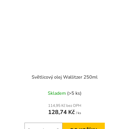
Světlicový olej Wallitzer 250ml
Skladem
(>5 ks)
114,95 Kč bez DPH
128,74 Kč
/ ks