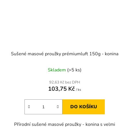
Sušené masové proužky prémiumluft 150g - konina
Skladem
(>5 ks)
92,63 Kč bez DPH
103,75 Kč
/ ks
DO KOŠÍKU
Přírodní sušené masové proužky - konina s velmi