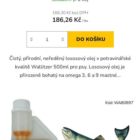
166,30 Kč bez DPH
186,26 Kč
/ ks
DO KOŠÍKU
Čistý, přírodní, neředěný lososový olej v potravinářské
kvalitě Wallitzer 500ml pro psy. Lososový olej je
přirozeně bohatý na omega 3, 6 a 9 mastné...
Kód:
WA80897