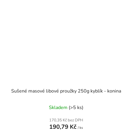
Sušené masové libové proužky 250g kyblík - konina
Skladem
(>5 ks)
170,35 Kč bez DPH
190,79 Kč
/ ks