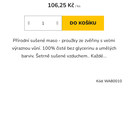
106,25 Kč
/ ks
DO KOŠÍKU
Přírodní sušené maso - proužky ze zvěřiny s velmi
výraznou vůní. 100% čisté bez glycerinu a umělých
barviv. Šetrně sušené vzduchem.. Každé...
Kód:
WA80010