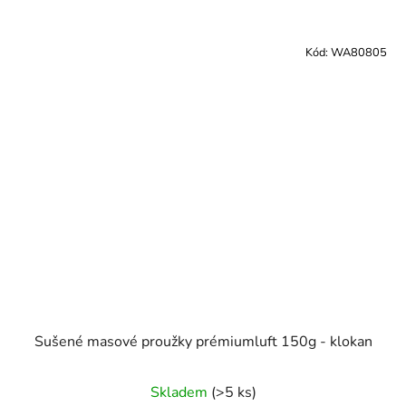
Kód:
WA80805
Sušené masové proužky prémiumluft 150g - klokan
Skladem
(>5 ks)