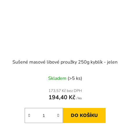
Sušené masové libové proužky 250g kyblík - jelen
Skladem
(>5 ks)
173,57 Kč bez DPH
194,40 Kč
/ ks
DO KOŠÍKU