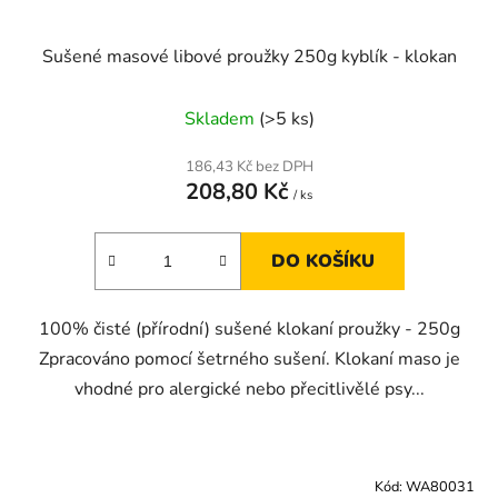
Sušené masové libové proužky 250g kyblík - klokan
Skladem
(>5 ks)
186,43 Kč bez DPH
208,80 Kč
/ ks
DO KOŠÍKU
100% čisté (přírodní) sušené klokaní proužky - 250g
Zpracováno pomocí šetrného sušení. Klokaní maso je
vhodné pro alergické nebo přecitlivělé psy...
Kód:
WA80031