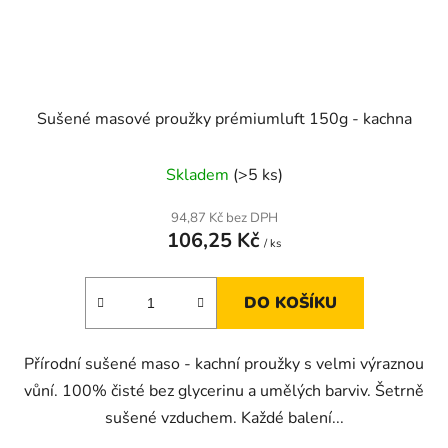
Sušené masové proužky prémiumluft 150g - kachna
Skladem
(>5 ks)
94,87 Kč bez DPH
106,25 Kč
/ ks
DO KOŠÍKU
Přírodní sušené maso - kachní proužky s velmi výraznou
vůní. 100% čisté bez glycerinu a umělých barviv. Šetrně
sušené vzduchem. Každé balení...