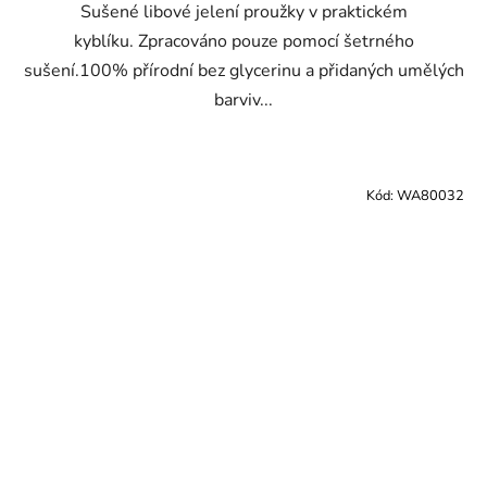
Sušené libové jelení proužky v praktickém
kyblíku. Zpracováno pouze pomocí šetrného
sušení.100% přírodní bez glycerinu a přidaných umělých
barviv...
Kód:
WA80032