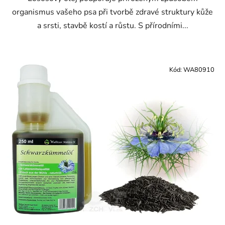
organismus vašeho psa při tvorbě zdravé struktury kůže
a srsti, stavbě kostí a růstu. S přírodními...
Kód:
WA80910