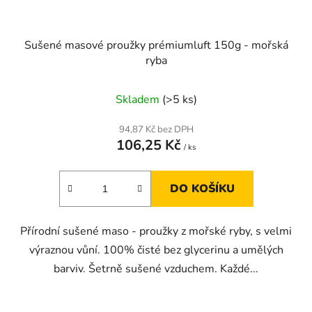
Sušené masové proužky prémiumluft 150g - mořská
ryba
Skladem
(>5 ks)
94,87 Kč bez DPH
106,25 Kč
/ ks
DO KOŠÍKU
Přírodní sušené maso - proužky z mořské ryby, s velmi
výraznou vůní. 100% čisté bez glycerinu a umělých
barviv. Šetrně sušené vzduchem. Každé...