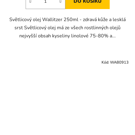
DO KOŠÍKU
Světlicový olej Wallitzer 250ml - zdravá kůže a lesklá
srst Světlicový olej má ze všech rostlinných olejů
nejvyšší obsah kyseliny linolové 75-80% a...
Kód:
WA80913