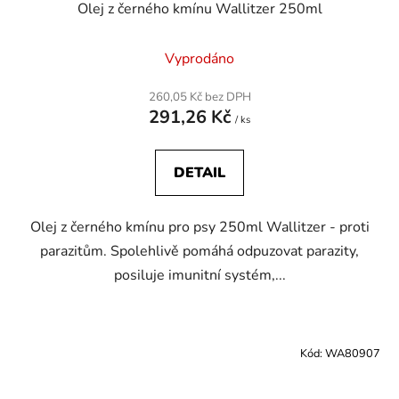
Olej z černého kmínu Wallitzer 250ml
Vyprodáno
260,05 Kč bez DPH
291,26 Kč
/ ks
DETAIL
Olej z černého kmínu pro psy 250ml Wallitzer - proti
parazitům. Spolehlivě pomáhá odpuzovat parazity,
posiluje imunitní systém,...
Kód:
WA80907