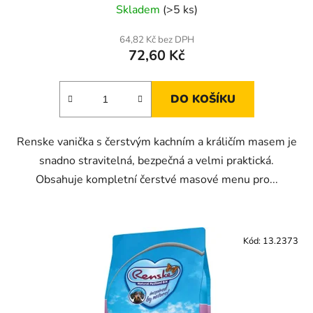
Skladem
(>5 ks)
64,82 Kč bez DPH
72,60 Kč
DO KOŠÍKU
Renske vanička s čerstvým kachním a králičím masem je
snadno stravitelná, bezpečná a velmi praktická.
Obsahuje kompletní čerstvé masové menu pro...
Kód:
13.2373