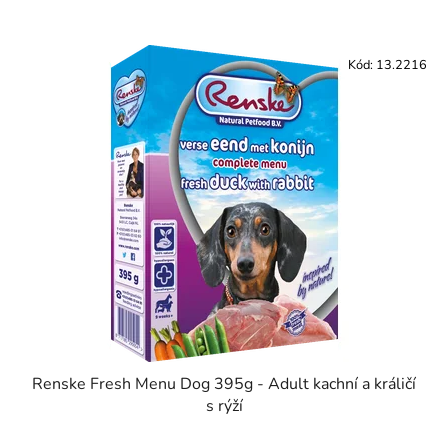
Kód:
13.2216
Renske Fresh Menu Dog 395g - Adult kachní a králičí
s rýží