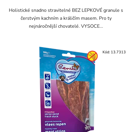
Holistické snadno stravitelné BEZ LEPKOVÉ granule s
čerstvým kachním a králičím masem. Pro ty
nejnáročnější chovatelé. VYSOCE...
Kód:
13.7313