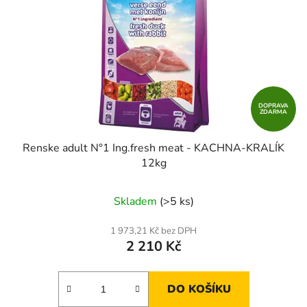
DOPRAVA
ZDARMA
Renske adult N°1 Ing.fresh meat - KACHNA-KRALÍK
12kg
Skladem
(>5 ks)
1 973,21 Kč bez DPH
2 210 Kč
DO KOŠÍKU