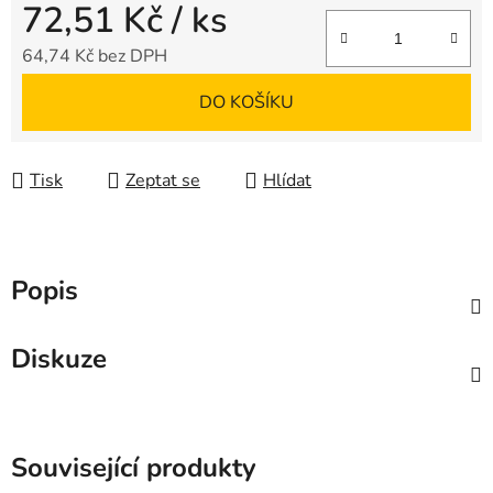
72,51 Kč
/ ks
64,74 Kč bez DPH
Měrná cena:
DO KOŠÍKU
Tisk
Zeptat se
Hlídat
Popis
Diskuze
Související produkty