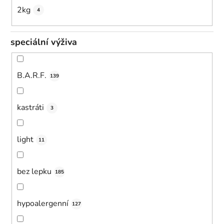
2kg
4
speciální výživa
B.A.R.F.
139
kastráti
3
light
11
bez lepku
185
hypoalergenní
127