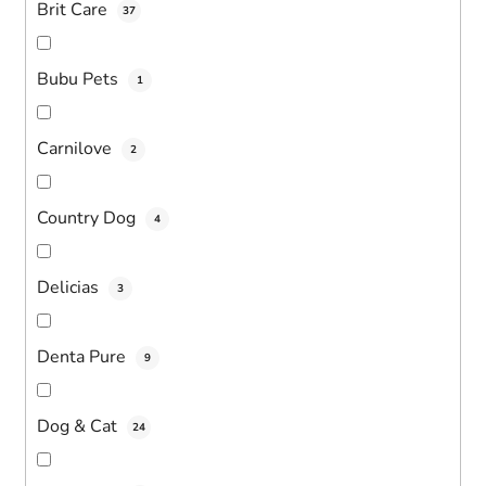
Brit Care
37
Bubu Pets
1
Carnilove
2
Country Dog
4
Delicias
3
Denta Pure
9
Dog & Cat
24