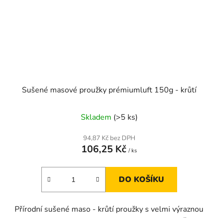
Sušené masové proužky prémiumluft 150g - krůtí
Skladem
(>5 ks)
94,87 Kč bez DPH
106,25 Kč
/ ks
DO KOŠÍKU
Přírodní sušené maso - krůtí proužky s velmi výraznou