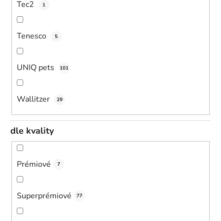
Tec2
1
Tenesco
5
UNIQ pets
101
Wallitzer
29
dle kvality
Prémiové
7
Superprémiové
77