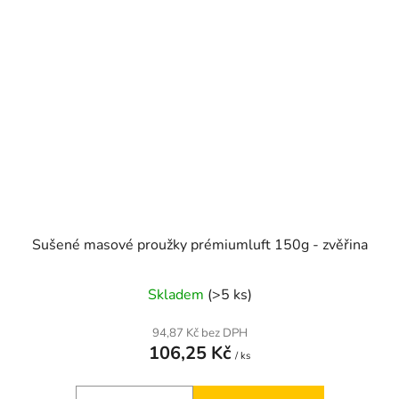
Sušené masové proužky prémiumluft 150g - zvěřina
Skladem
(>5 ks)
94,87 Kč bez DPH
106,25 Kč
/ ks