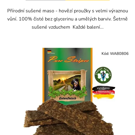
Přírodní sušené maso - hovězí proužky s velmi výraznou
vůní. 100% čisté bez glycerinu a umělých barviv. Šetrně
sušené vzduchem Každé balení...
Kód:
WA80806