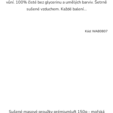
vůní. 100% čisté bez glycerinu a umělých barviv. Šetrně
sušené vzduchem. Každé balení...
Kód:
WA80807
Sušené masové proužky prémiumluft 150g - mořská