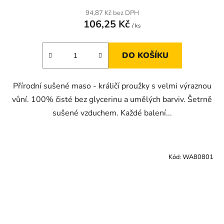
94,87 Kč bez DPH
106,25 Kč
/ ks
DO KOŠÍKU
Přírodní sušené maso - králičí proužky s velmi výraznou
vůní. 100% čisté bez glycerinu a umělých barviv. Šetrně
sušené vzduchem. Každé balení...
Kód:
WA80801