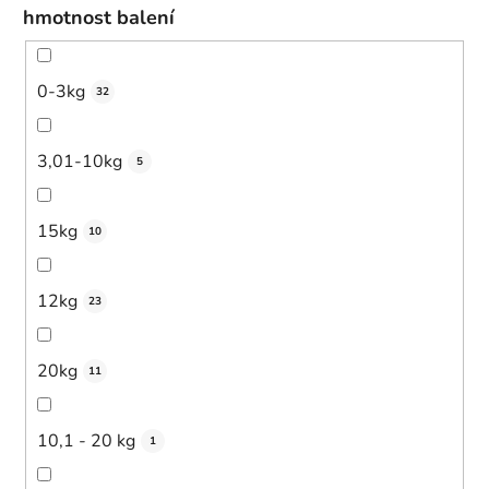
hmotnost balení
0-3kg
32
3,01-10kg
5
15kg
10
12kg
23
20kg
11
10,1 - 20 kg
1