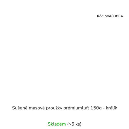
Kód:
WA80804
Sušené masové proužky prémiumluft 150g - králík
Skladem
(>5 ks)