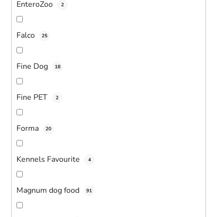
EnteroZoo
2
Falco
25
Fine Dog
18
Fine PET
2
Forma
20
Kennels Favourite
4
Magnum dog food
91