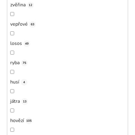
zvěřina
12
vepřové
63
losos
49
ryba
75
husí
4
játra
13
hovězí
105