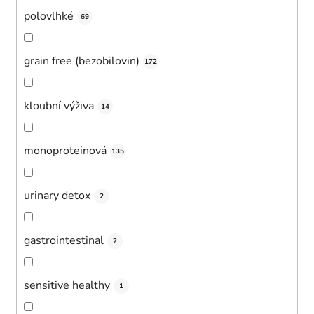
polovlhké
69
grain free (bezobilovin)
172
kloubní výživa
14
monoproteinová
135
urinary detox
2
gastrointestinal
2
sensitive healthy
1