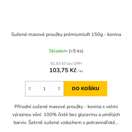
Sušené masové proužky prémiumluft 150g - konina
Skladem
(>5 ks)
92,63 Kč bez DPH
103,75 Kč
/ ks
DO KOŠÍKU
Přírodní sušené masové proužky - konina s velmi
výraznou vůní. 100% čisté bez glycerinu a umělých
barviv. Šetrně sušené vzduchem v potravinářské...