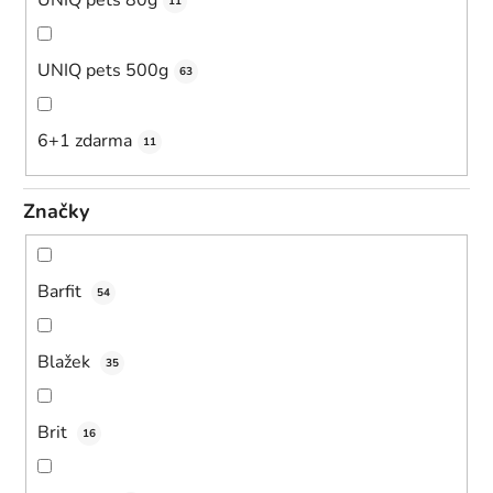
UNIQ pets 80g
11
UNIQ pets 500g
63
6+1 zdarma
11
Značky
Barfit
54
Blažek
35
Brit
16