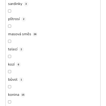
sardinky
3
pštrosí
2
masová směs
26
telecí
2
kozí
6
bůvol
1
konina
15