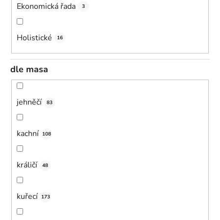
Ekonomická řada
3
Holistické
16
dle masa
jehněčí
83
kachní
108
králičí
48
kuřecí
173