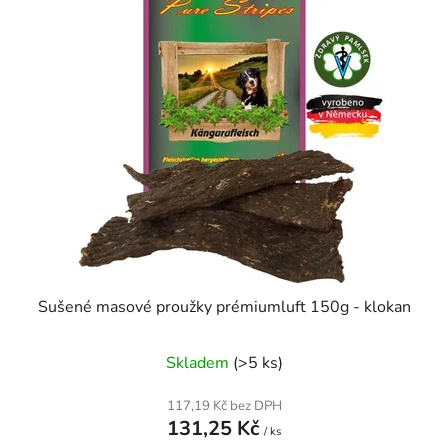
Sušené masové proužky prémiumluft 150g - klokan
Skladem
(>5 ks)
117,19 Kč bez DPH
131,25 Kč
/ ks