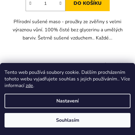
DO KOŠÍKU
Přírodní sušené maso - proužky ze zvěřiny s velmi
výraznou vůní. 100% čisté bez glycerinu a umělých
barviv. Šetrně sušené vzduchem.. Každé...
Kód:
WA80010
Tento web používá soubory cookie. Dalším procházením
tohoto webu vyjadřujete souhlas s jejich používáním.. Více
informací
zde
.
Nastavení
Souhlasím