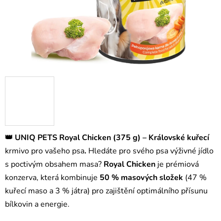
👑 UNIQ PETS Royal Chicken (375 g) – Královské kuřecí
krmivo pro vašeho psa
.
Hledáte pro svého psa výživné jídlo
s poctivým obsahem masa?
Royal Chicken
je prémiová
konzerva, která kombinuje
50 % masových složek
(47 %
kuřecí maso a 3 % játra) pro zajištění optimálního přísunu
bílkovin a energie.