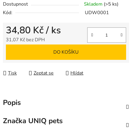
Dostupnost
Skladem
(>5 ks)
Kód:
UDW0001
34,80 Kč
/ ks
31,07 Kč bez DPH
Měrná cena:
DO KOŠÍKU
Tisk
Zeptat se
Hlídat
Popis
Značka
UNIQ pets