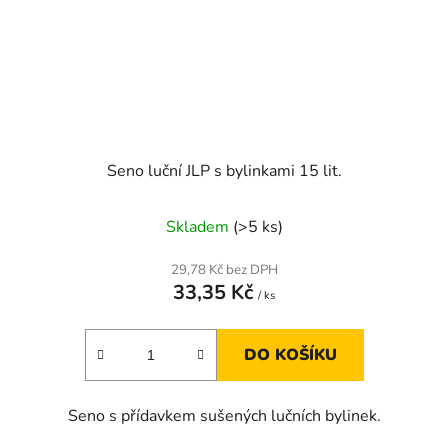
Seno luční JLP s bylinkami 15 lit.
Skladem
(>5 ks)
29,78 Kč bez DPH
33,35 Kč
/ ks
DO KOŠÍKU
Seno s přídavkem sušených lučních bylinek.