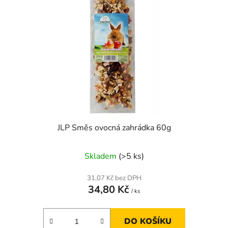
JLP Směs ovocná zahrádka 60g
Skladem
(>5 ks)
31,07 Kč bez DPH
34,80 Kč
/ ks
DO KOŠÍKU