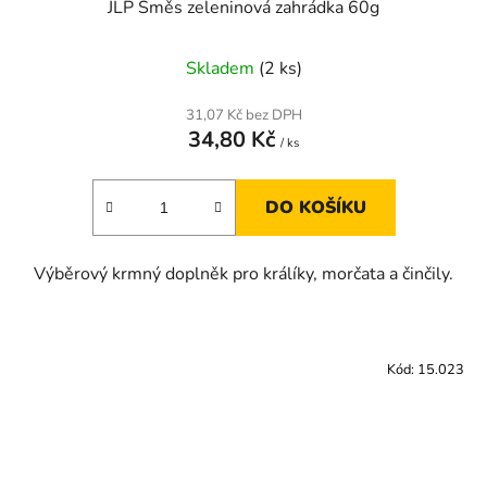
JLP Směs zeleninová zahrádka 60g
Skladem
(2 ks)
31,07 Kč bez DPH
34,80 Kč
/ ks
DO KOŠÍKU
Výběrový krmný doplněk pro králíky, morčata a činčily.
Kód:
15.023