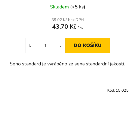
Skladem
(>5 ks)
39,02 Kč bez DPH
43,70 Kč
/ ks
DO KOŠÍKU
Seno standard je vyráběno ze sena standardní jakosti.
Kód:
15.025