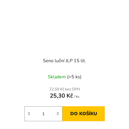
Seno luční JLP 15 lit.
Skladem
(>5 ks)
22,59 Kč bez DPH
25,30 Kč
/ ks
DO KOŠÍKU