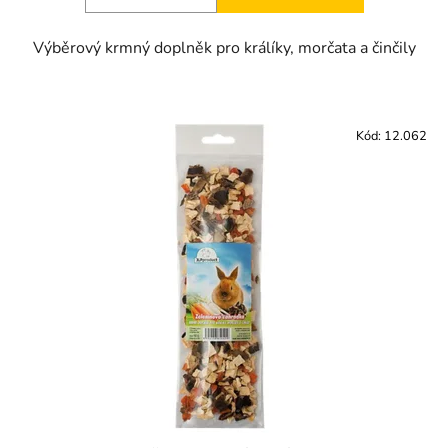
Výběrový krmný doplněk pro králíky, morčata a činčily
Kód:
12.062