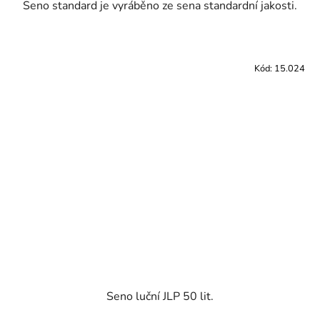
Seno standard je vyráběno ze sena standardní jakosti.
Kód:
15.024
Seno luční JLP 50 lit.