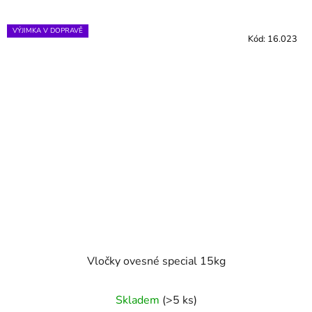
VÝJIMKA V DOPRAVĚ
Kód:
16.023
Vločky ovesné special 15kg
Skladem
(>5 ks)