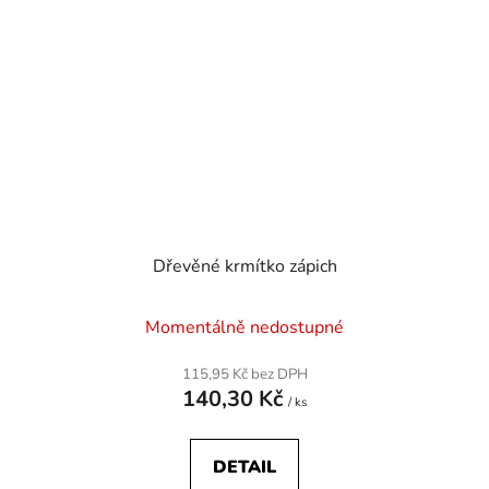
Dřevěné krmítko zápich
Momentálně nedostupné
115,95 Kč bez DPH
140,30 Kč
/ ks
DETAIL