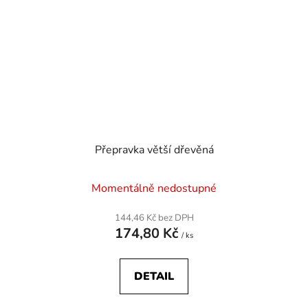
Přepravka větší dřevěná
Momentálně nedostupné
144,46 Kč bez DPH
174,80 Kč
/ ks
DETAIL