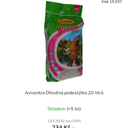
Kód:
15.037
Avicentra Dřevěná podestýlka 20 litrů
Skladem
(>5 ks)
193,39 Kč bez DPH
234 Kč