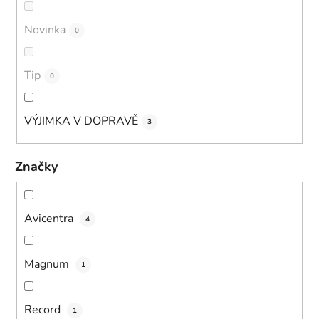
Novinka
0
Tip
0
VÝJIMKA V DOPRAVĚ
3
Značky
Avicentra
4
Magnum
1
Record
1