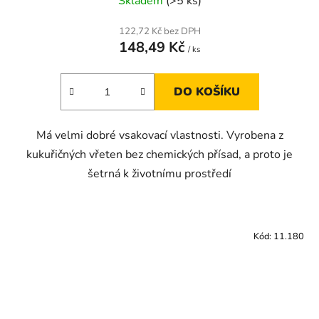
Skladem
(>5 ks)
122,72 Kč bez DPH
148,49 Kč
/ ks
DO KOŠÍKU
Má velmi dobré vsakovací vlastnosti. Vyrobena z
kukuřičných vřeten bez chemických přísad, a proto je
šetrná k životnímu prostředí
Kód:
11.180