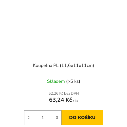
Koupelna PL (11,6x11x11cm)
Skladem
(>5 ks)
52,26 Kč bez DPH
63,24 Kč
/ ks
DO KOŠÍKU