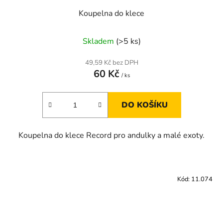
Koupelna do klece
Skladem
(>5 ks)
49,59 Kč bez DPH
60 Kč
/ ks
DO KOŠÍKU
Koupelna do klece Record pro andulky a malé exoty.
Kód:
11.074