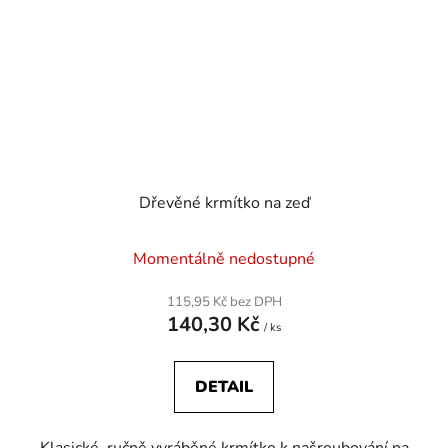
Dřevěné krmítko na zeď
Momentálně nedostupné
115,95 Kč bez DPH
140,30 Kč
/ ks
DETAIL