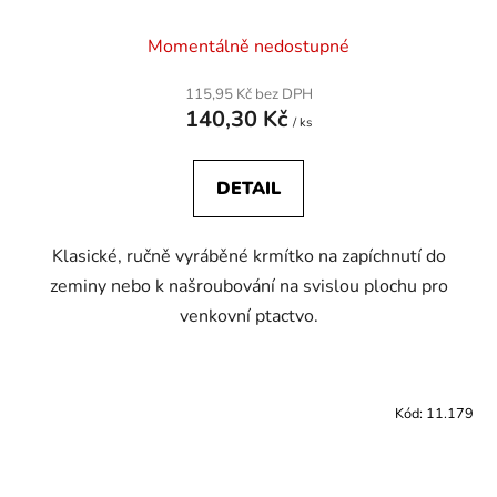
Momentálně nedostupné
115,95 Kč bez DPH
140,30 Kč
/ ks
DETAIL
Klasické, ručně vyráběné krmítko na zapíchnutí do
zeminy nebo k našroubování na svislou plochu pro
venkovní ptactvo.
Kód:
11.179