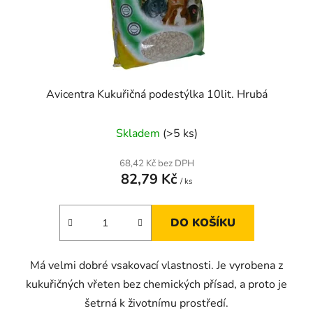
Avicentra Kukuřičná podestýlka 10lit. Hrubá
Skladem
(>5 ks)
68,42 Kč bez DPH
82,79 Kč
/ ks
DO KOŠÍKU
Má velmi dobré vsakovací vlastnosti. Je vyrobena z
kukuřičných vřeten bez chemických přísad, a proto je
šetrná k životnímu prostředí.