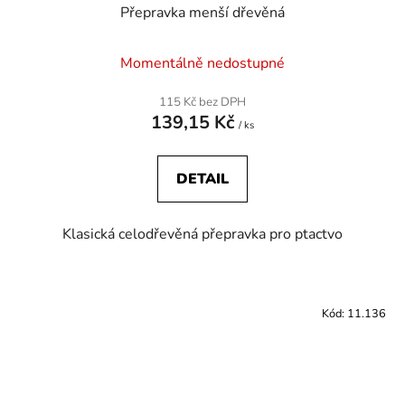
Přepravka menší dřevěná
Momentálně nedostupné
115 Kč bez DPH
139,15 Kč
/ ks
DETAIL
Klasická celodřevěná přepravka pro ptactvo
Kód:
11.136