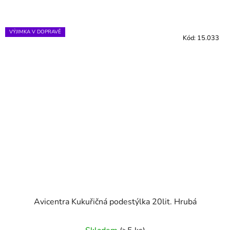
VÝJIMKA V DOPRAVĚ
Kód:
15.033
Avicentra Kukuřičná podestýlka 20lit. Hrubá