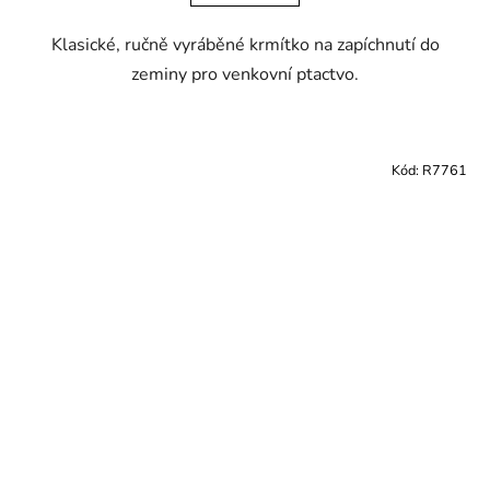
Klasické, ručně vyráběné krmítko na zapíchnutí do
zeminy pro venkovní ptactvo.
Kód:
R7761