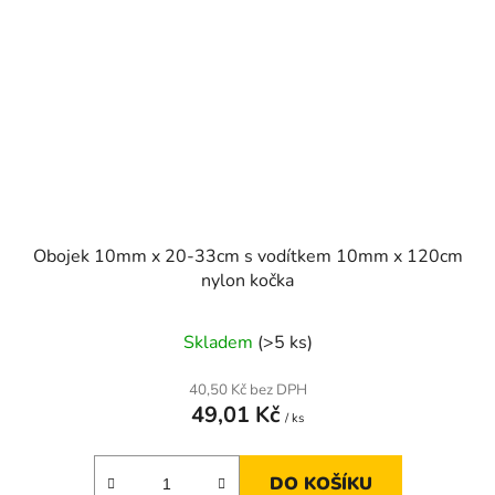
Obojek 10mm x 20-33cm s vodítkem 10mm x 120cm
nylon kočka
Skladem
(>5 ks)
40,50 Kč bez DPH
49,01 Kč
/ ks
DO KOŠÍKU