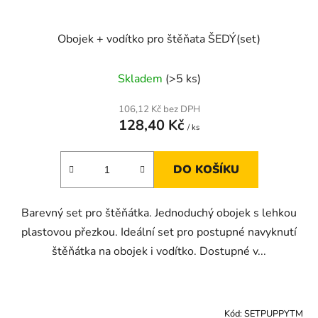
Obojek + vodítko pro štěňata ŠEDÝ(set)
Skladem
(>5 ks)
106,12 Kč bez DPH
128,40 Kč
/ ks
DO KOŠÍKU
Barevný set pro štěňátka. Jednoduchý obojek s lehkou
plastovou přezkou. Ideální set pro postupné navyknutí
štěňátka na obojek i vodítko. Dostupné v...
Kód:
SETPUPPYTM