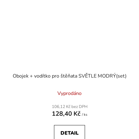
Obojek + vodítko pro štěňata SVĚTLE MODRÝ(set)
Vyprodáno
106,12 Kč bez DPH
128,40 Kč
/ ks
DETAIL