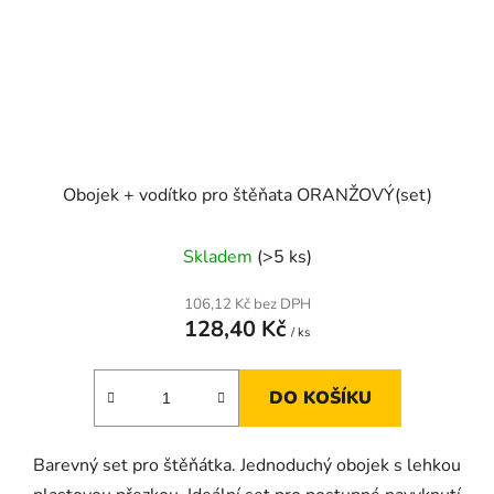
Obojek + vodítko pro štěňata ORANŽOVÝ(set)
Skladem
(>5 ks)
106,12 Kč bez DPH
128,40 Kč
/ ks
DO KOŠÍKU
Barevný set pro štěňátka. Jednoduchý obojek s lehkou