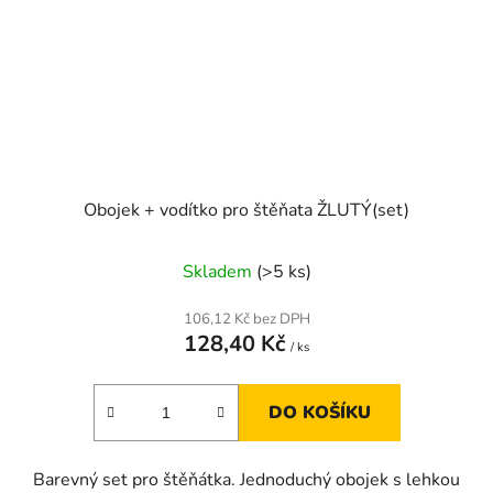
Obojek + vodítko pro štěňata ŽLUTÝ(set)
Skladem
(>5 ks)
106,12 Kč bez DPH
128,40 Kč
/ ks
DO KOŠÍKU
Barevný set pro štěňátka. Jednoduchý obojek s lehkou