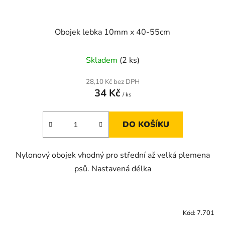
Obojek lebka 10mm x 40-55cm
Skladem
(2 ks)
28,10 Kč bez DPH
34 Kč
/ ks
DO KOŠÍKU
Nylonový obojek vhodný pro střední až velká plemena
psů. Nastavená délka
Kód:
7.701