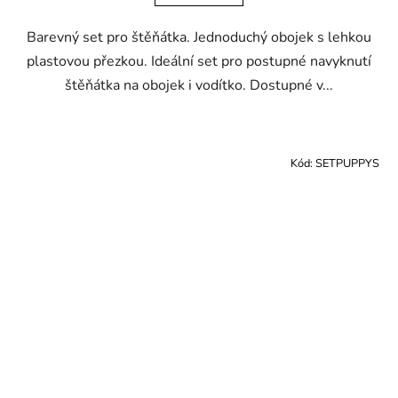
Barevný set pro štěňátka. Jednoduchý obojek s lehkou
plastovou přezkou. Ideální set pro postupné navyknutí
štěňátka na obojek i vodítko. Dostupné v...
Kód:
SETPUPPYS