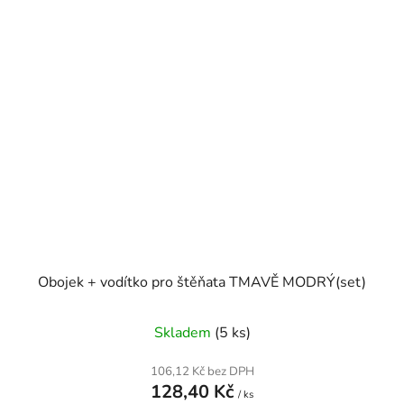
Obojek + vodítko pro štěňata TMAVĚ MODRÝ(set)
Skladem
(5 ks)
106,12 Kč bez DPH
128,40 Kč
/ ks