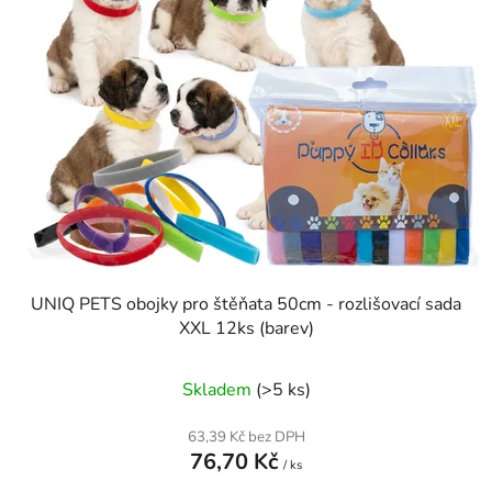
UNIQ PETS obojky pro štěňata 50cm - rozlišovací sada
XXL 12ks (barev)
Skladem
(>5 ks)
63,39 Kč bez DPH
76,70 Kč
/ ks