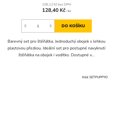
106,12 Kč bez DPH
128,40 Kč
/ ks
DO KOŠÍKU
Barevný set pro štěňátka. Jednoduchý obojek s lehkou
plastovou přezkou. Ideální set pro postupné navyknutí
štěňátka na obojek i vodítko. Dostupné v...
Kód:
SETPUPPYO