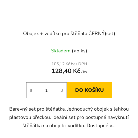
Obojek + vodítko pro štěňata ČERNÝ(set)
Skladem
(>5 ks)
106,12 Kč bez DPH
128,40 Kč
/ ks
DO KOŠÍKU
Barevný set pro štěňátka. Jednoduchý obojek s lehkou
plastovou přezkou. Ideální set pro postupné navyknutí
štěňátka na obojek i vodítko. Dostupné v...