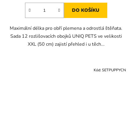
DO KOŠÍKU
Maximální délka pro obří plemena a odrostlá štěňata.
Sada 12 rozlišovacích obojků UNIQ PETS ve velikosti
XXL (50 cm) zajistí přehled i u těch...
Kód:
SETPUPPYCN