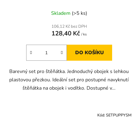
Skladem
(>5 ks)
106,12 Kč bez DPH
128,40 Kč
/ ks
DO KOŠÍKU
Barevný set pro štěňátka. Jednoduchý obojek s lehkou
plastovou přezkou. Ideální set pro postupné navyknutí
štěňátka na obojek i vodítko. Dostupné v...
Kód:
SETPUPPYSM