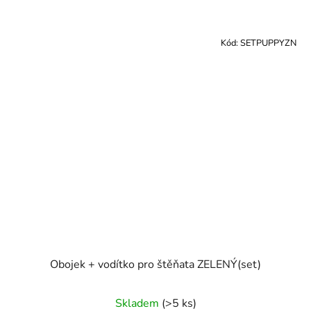
Kód:
SETPUPPYZN
Obojek + vodítko pro štěňata ZELENÝ(set)
Skladem
(>5 ks)