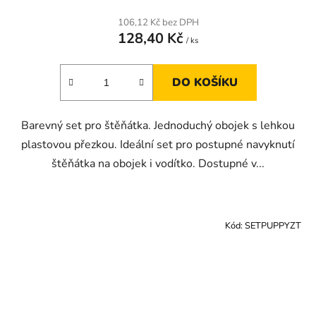
106,12 Kč bez DPH
128,40 Kč
/ ks
DO KOŠÍKU
Barevný set pro štěňátka. Jednoduchý obojek s lehkou
plastovou přezkou. Ideální set pro postupné navyknutí
štěňátka na obojek i vodítko. Dostupné v...
Kód:
SETPUPPYZT