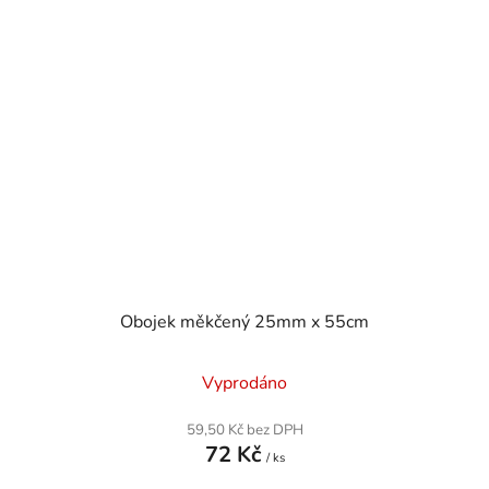
Obojek měkčený 25mm x 55cm
Vyprodáno
59,50 Kč bez DPH
72 Kč
/ ks