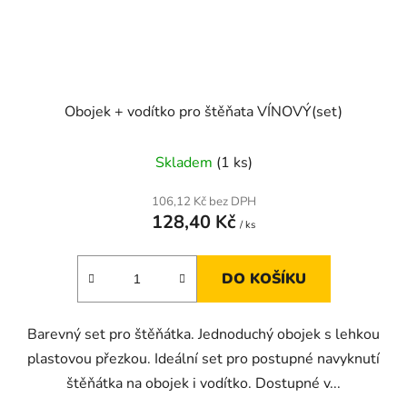
Obojek + vodítko pro štěňata VÍNOVÝ(set)
Skladem
(1 ks)
106,12 Kč bez DPH
128,40 Kč
/ ks
DO KOŠÍKU
Barevný set pro štěňátka. Jednoduchý obojek s lehkou
plastovou přezkou. Ideální set pro postupné navyknutí
štěňátka na obojek i vodítko. Dostupné v...