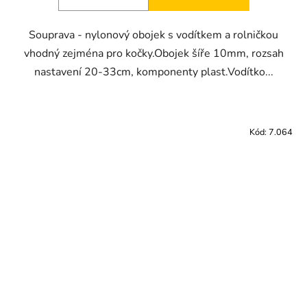
Souprava - nylonový obojek s vodítkem a rolničkou
vhodný zejména pro kočky.Obojek šíře 10mm, rozsah
nastavení 20-33cm, komponenty plast.Vodítko...
Kód:
7.064