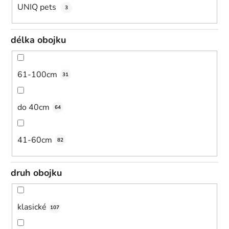
UNIQ pets
3
délka obojku
61-100cm
31
do 40cm
64
41-60cm
82
druh obojku
klasické
107