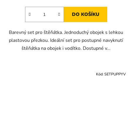
DO KOŠÍKU
Barevný set pro štěňátka. Jednoduchý obojek s lehkou
plastovou přezkou. Ideální set pro postupné navyknutí
štěňátka na obojek i vodítko. Dostupné v...
Kód:
SETPUPPYV