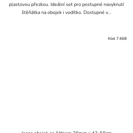
plastovou přezkou. Ideální set pro postupné navyknutí
štěňátka na obojek i vodítko. Dostupné v...
Kód:
7.668