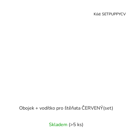
Kód:
SETPUPPYCV
Obojek + vodítko pro štěňata ČERVENÝ(set)
Skladem
(>5 ks)