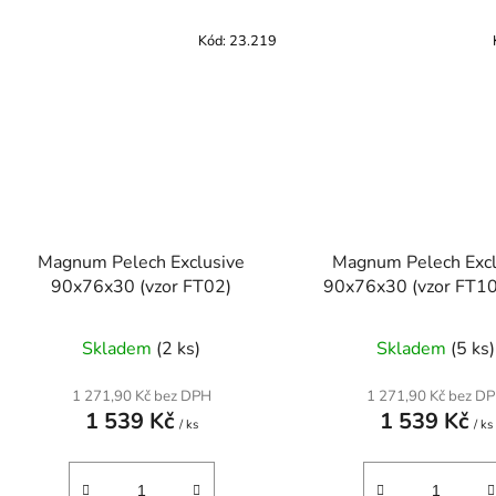
Kód:
23.219
Magnum Pelech Exclusive
Magnum Pelech Excl
90x76x30 (vzor FT02)
90x76x30 (vzor FT1
Skladem
(2 ks)
Skladem
(5 ks)
1 271,90 Kč bez DPH
1 271,90 Kč bez D
1 539 Kč
1 539 Kč
/ ks
/ ks