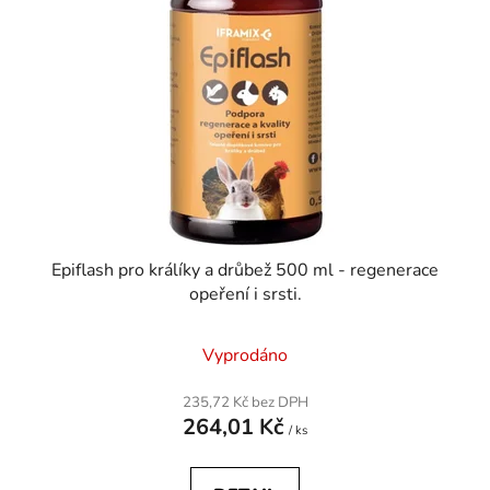
Epiflash pro králíky a drůbež 500 ml - regenerace
opeření i srsti.
Vyprodáno
235,72 Kč bez DPH
264,01 Kč
/ ks