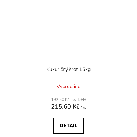
Kukuřičný šrot 15kg
Vyprodáno
192,50 Kč bez DPH
215,60 Kč
/ ks
DETAIL