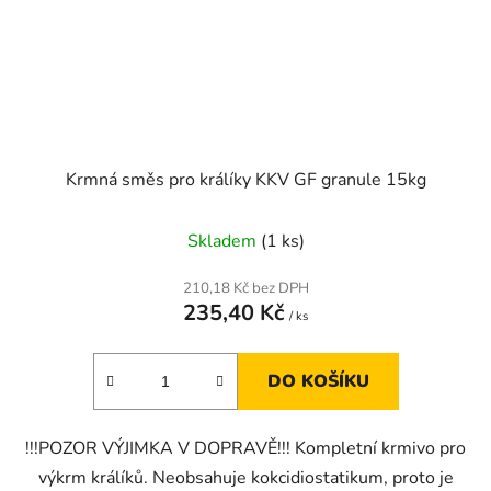
Krmná směs pro králíky KKV GF granule 15kg
Skladem
(1 ks)
210,18 Kč bez DPH
235,40 Kč
/ ks
DO KOŠÍKU
!!!POZOR VÝJIMKA V DOPRAVĚ!!! Kompletní krmivo pro
výkrm králíků. Neobsahuje kokcidiostatikum, proto je