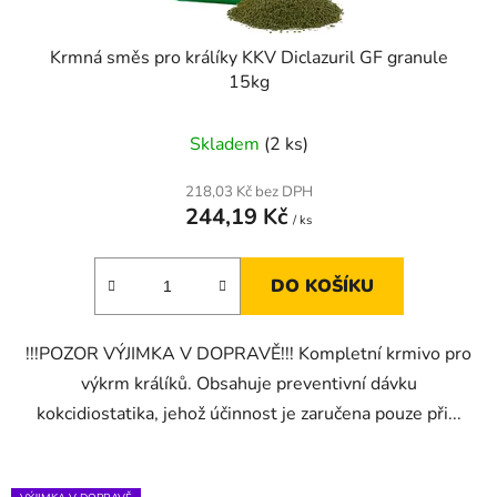
Krmná směs pro králíky KKV Diclazuril GF granule
15kg
Skladem
(2 ks)
218,03 Kč bez DPH
244,19 Kč
/ ks
DO KOŠÍKU
!!!POZOR VÝJIMKA V DOPRAVĚ!!! Kompletní krmivo pro
výkrm králíků. Obsahuje preventivní dávku
kokcidiostatika, jehož účinnost je zaručena pouze při...