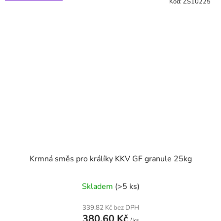
Kód:
ZS10225
Krmná směs pro králíky KKV GF granule 25kg
Skladem
(>5 ks)
339,82 Kč bez DPH
380,60 Kč
/ ks