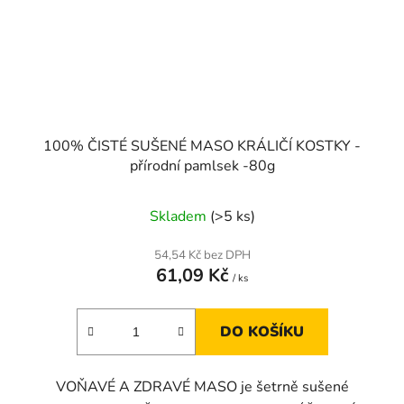
100% ČISTÉ SUŠENÉ MASO KRÁLIČÍ KOSTKY -
přírodní pamlsek -80g
Skladem
(>5 ks)
54,54 Kč bez DPH
61,09 Kč
/ ks
DO KOŠÍKU
VOŇAVÉ A ZDRAVÉ MASO je šetrně sušené