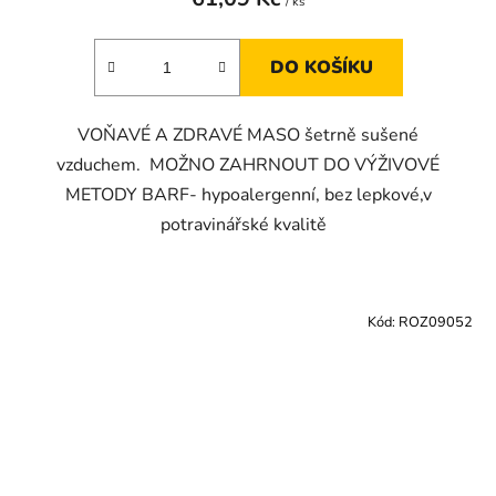
/ ks
DO KOŠÍKU
VOŇAVÉ A ZDRAVÉ MASO šetrně sušené
vzduchem. MOŽNO ZAHRNOUT DO VÝŽIVOVÉ
METODY BARF- hypoalergenní, bez lepkové,v
potravinářské kvalitě
Kód:
ROZ09052