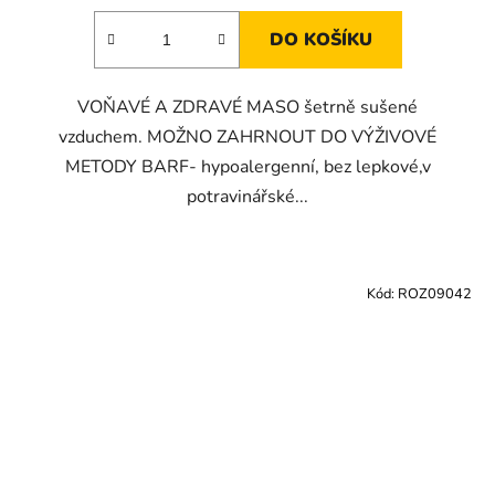
DO KOŠÍKU
VOŇAVÉ A ZDRAVÉ MASO šetrně sušené
vzduchem. MOŽNO ZAHRNOUT DO VÝŽIVOVÉ
METODY BARF- hypoalergenní, bez lepkové,v
potravinářské...
Kód:
ROZ09042