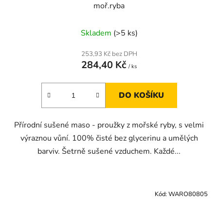
moř.ryba
Skladem
(>5 ks)
253,93 Kč bez DPH
284,40 Kč
/ ks
DO KOŠÍKU
Přírodní sušené maso - proužky z mořské ryby, s velmi
výraznou vůní. 100% čisté bez glycerinu a umělých
barviv. Šetrně sušené vzduchem. Každé...
Kód:
WARO80805