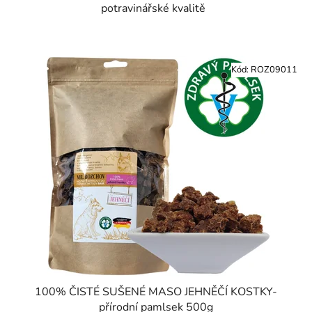
potravinářské kvalitě
Kód:
ROZ09011
100% ČISTÉ SUŠENÉ MASO JEHNĚČÍ KOSTKY-
přírodní pamlsek 500g