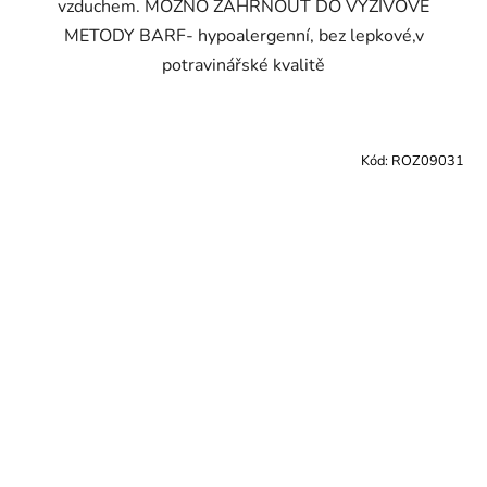
vzduchem. MOŽNO ZAHRNOUT DO VÝŽIVOVÉ
METODY BARF- hypoalergenní, bez lepkové,v
potravinářské kvalitě
Kód:
ROZ09031