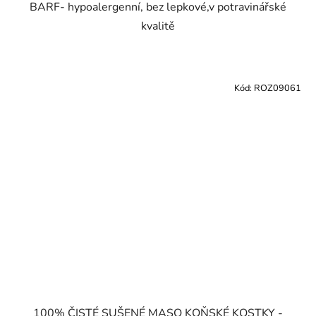
BARF- hypoalergenní, bez lepkové,v potravinářské
kvalitě
Kód:
ROZ09061
100% ČISTÉ SUŠENÉ MASO KOŇSKÉ KOSTKY -