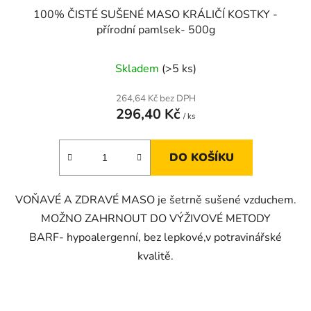
100% ČISTÉ SUŠENÉ MASO KRÁLIČÍ KOSTKY -
přírodní pamlsek- 500g
Skladem
(>5 ks)
264,64 Kč bez DPH
296,40 Kč
/ ks
DO KOŠÍKU
VOŇAVÉ A ZDRAVÉ MASO je šetrně sušené vzduchem.
MOŽNO ZAHRNOUT DO VÝŽIVOVÉ METODY
BARF- hypoalergenní, bez lepkové,v potravinářské
kvalitě.