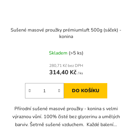
Sušené masové proužky prémiumluft 500g (sáček) -
konina
Skladem
(>5 ks)
280,71 Kč bez DPH
314,40 Kč
/ ks
DO KOŠÍKU
Přírodní sušené masové proužky - konina s velmi
výraznou vůní. 100% čisté bez glycerinu a umělých
barviv. Šetrně sušené vzduchem. Každé balení...