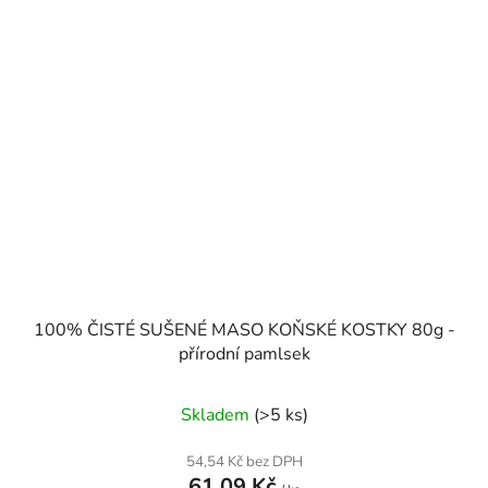
100% ČISTÉ SUŠENÉ MASO KOŇSKÉ KOSTKY 80g -
přírodní pamlsek
Skladem
(>5 ks)
54,54 Kč bez DPH
61,09 Kč