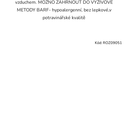
vzduchem. MOŽNO ZAHRNOUT DO VÝŽIVOVÉ
METODY BARF- hypoalergenní, bez lepkové,v
potravinářské kvalitě
Kód:
ROZ09051