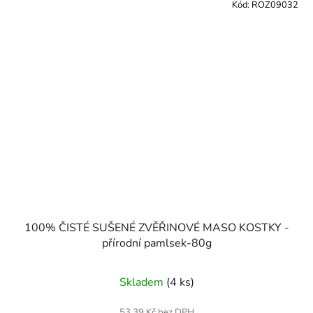
Kód:
ROZ09032
100% ČISTÉ SUŠENÉ ZVĚŘINOVÉ MASO KOSTKY -
přírodní pamlsek-80g
Skladem
(4 ks)
53,39 Kč bez DPH