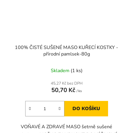
100% ČISTÉ SUŠENÉ MASO KUŘECÍ KOSTKY -
přírodní pamlsek-80g
Skladem
(1 ks)
45,27 Kč bez DPH
50,70 Kč
/ ks
DO KOŠÍKU
VOŇAVÉ A ZDRAVÉ MASO šetrně sušené