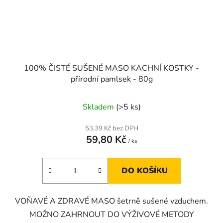
100% ČISTÉ SUŠENÉ MASO KACHNÍ KOSTKY -
přírodní pamlsek - 80g
Skladem
(>5 ks)
53,39 Kč bez DPH
59,80 Kč
/ ks
DO KOŠÍKU
VOŇAVÉ A ZDRAVÉ MASO šetrně sušené vzduchem.
MOŽNO ZAHRNOUT DO VÝŽIVOVÉ METODY