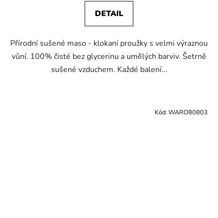
DETAIL
Přírodní sušené maso - klokaní proužky s velmi výraznou
vůní. 100% čisté bez glycerinu a umělých barviv. Šetrně
sušené vzduchem. Každé balení...
Kód:
WARO80803