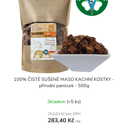
100% ČISTÉ SUŠENÉ MASO KACHNÍ KOSTKY -
přírodní pamlsek - 500g
Skladem
(>5 ks)
253,04 Kč bez DPH
283,40 Kč
/ ks