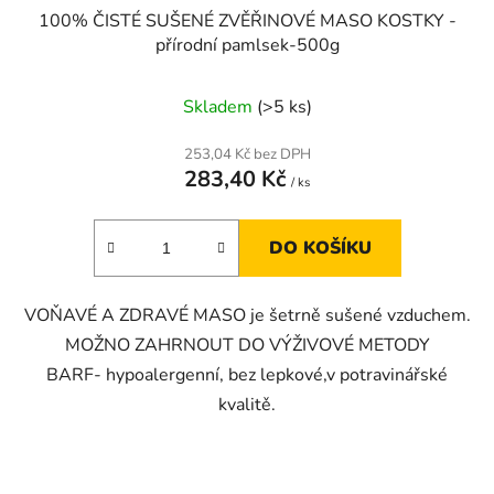
100% ČISTÉ SUŠENÉ ZVĚŘINOVÉ MASO KOSTKY -
přírodní pamlsek-500g
Skladem
(>5 ks)
253,04 Kč bez DPH
283,40 Kč
/ ks
DO KOŠÍKU
VOŇAVÉ A ZDRAVÉ MASO je šetrně sušené vzduchem.
MOŽNO ZAHRNOUT DO VÝŽIVOVÉ METODY
BARF- hypoalergenní, bez lepkové,v potravinářské
kvalitě.