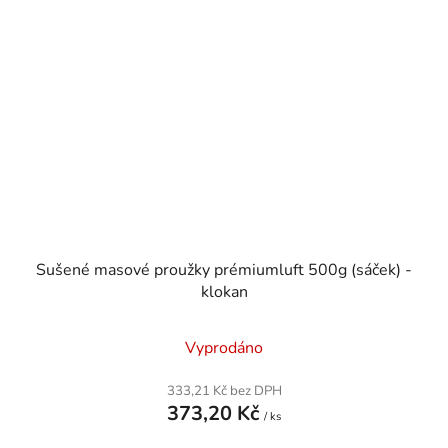
Sušené masové proužky prémiumluft 500g (sáček) -
klokan
Vyprodáno
333,21 Kč bez DPH
373,20 Kč
/ ks