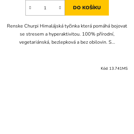
DO KOŠÍKU
Renske Churpi Himalájská tyčinka která pomáhá bojovat
se stresem a hyperaktivitou. 100% přírodní,
vegetariánská, bezlepková a bez obilovin. S...
Kód:
13.741MS