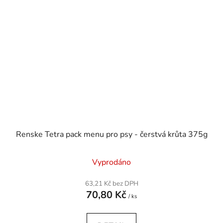
Renske Tetra pack menu pro psy - čerstvá krůta 375g
Vyprodáno
63,21 Kč bez DPH
70,80 Kč
/ ks