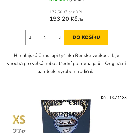
172,50 Kč bez DPH
193,20 Kč
/ ks
DO KOŠÍKU
Himalájská Chhurppi tyčinka Renske velikosti L je
vhodná pro velká nebo střední plemena psů. Originální
pamlsek, vyroben tradiční...
Kód:
13.741XS