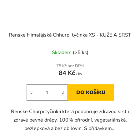
Renske Himalájská Chhurpi tyčinka XS - KUŽE A SRST
Skladem
(>5 ks)
75 Kč bez DPH
84 Kč
/ ks
DO KOŠÍKU
Renske Churpi tyčinka která podporuje zdravou srst i
zdravé pevné drápy. 100% přírodní, vegetariánská,
bezlepková a bez obilovin. S přídavkem...