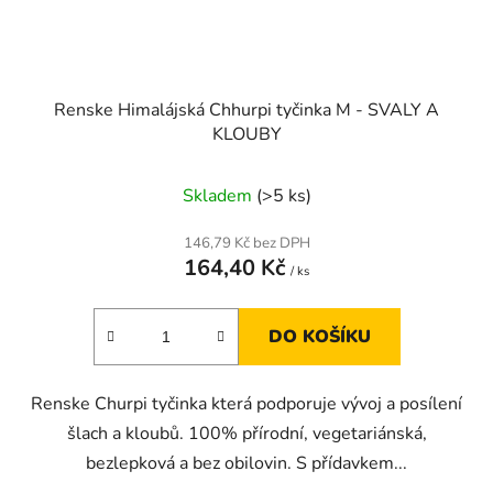
Renske Himalájská Chhurpi tyčinka M - SVALY A
KLOUBY
Skladem
(>5 ks)
146,79 Kč bez DPH
164,40 Kč
/ ks
DO KOŠÍKU
Renske Churpi tyčinka která podporuje vývoj a posílení
šlach a kloubů. 100% přírodní, vegetariánská,
bezlepková a bez obilovin. S přídavkem...