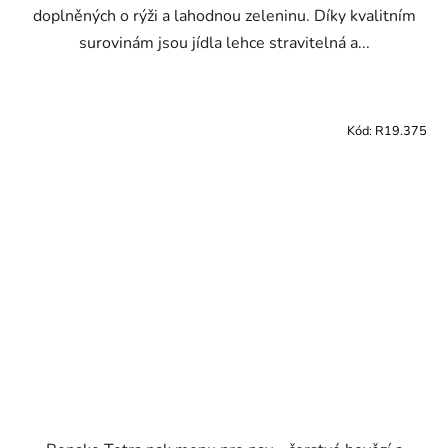
doplněných o rýži a lahodnou zeleninu. Díky kvalitním
surovinám jsou jídla lehce stravitelná a...
Kód:
R19.375