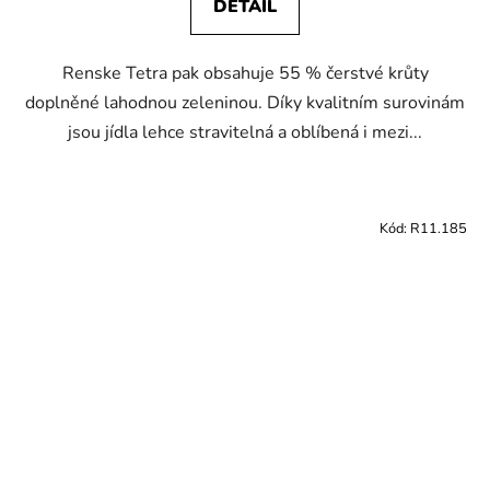
DETAIL
Renske Tetra pak obsahuje 55 % čerstvé krůty
doplněné lahodnou zeleninou. Díky kvalitním surovinám
jsou jídla lehce stravitelná a oblíbená i mezi...
Kód:
R11.185