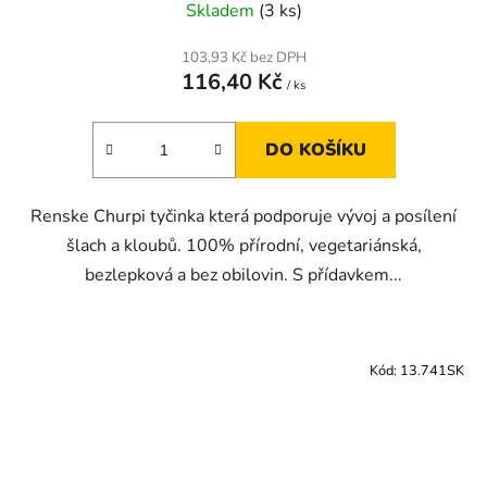
Skladem
(3 ks)
103,93 Kč bez DPH
116,40 Kč
/ ks
DO KOŠÍKU
Renske Churpi tyčinka která podporuje vývoj a posílení
šlach a kloubů. 100% přírodní, vegetariánská,
bezlepková a bez obilovin. S přídavkem...
Kód:
13.741SK