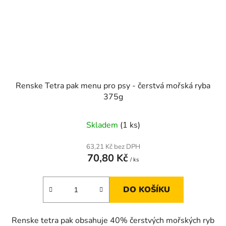
Renske Tetra pak menu pro psy - čerstvá mořská ryba
375g
Skladem
(1 ks)
63,21 Kč bez DPH
70,80 Kč
/ ks
DO KOŠÍKU
Renske tetra pak obsahuje 40% čerstvých mořských ryb