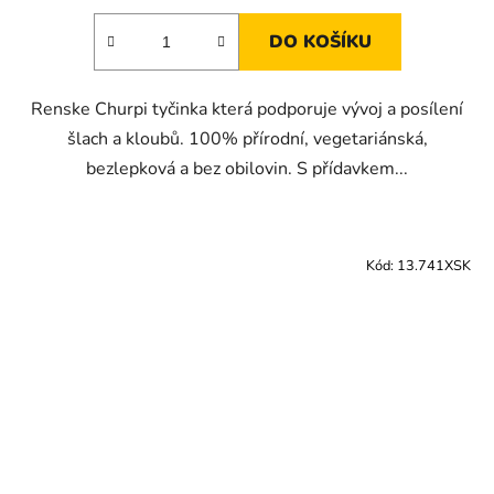
DO KOŠÍKU
Renske Churpi tyčinka která podporuje vývoj a posílení
šlach a kloubů. 100% přírodní, vegetariánská,
bezlepková a bez obilovin. S přídavkem...
Kód:
13.741XSK