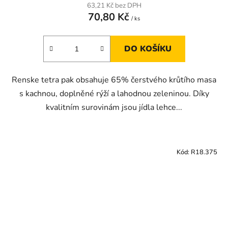
63,21 Kč bez DPH
70,80 Kč
/ ks
DO KOŠÍKU
Renske tetra pak obsahuje 65% čerstvého krůtího masa
s kachnou, doplněné rýží a lahodnou zeleninou. Díky
kvalitním surovinám jsou jídla lehce...
Kód:
R18.375