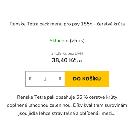
Renske Tetra pack menu pro psy 185g - čerstvá krůta
Skladem
(>5 ks)
34,29 Kč bez DPH
38,40 Kč
/ ks
DO KOŠÍKU
Renske Tetra pak obsahuje 55 % čerstvé krůty
doplněné lahodnou zeleninou. Díky kvalitním surovinám
jsou jídla lehce stravitelná a oblíbená i mezi...