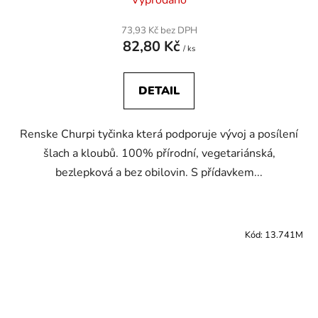
Vyprodáno
73,93 Kč bez DPH
82,80 Kč
/ ks
DETAIL
Renske Churpi tyčinka která podporuje vývoj a posílení
šlach a kloubů. 100% přírodní, vegetariánská,
bezlepková a bez obilovin. S přídavkem...
Kód:
13.741M