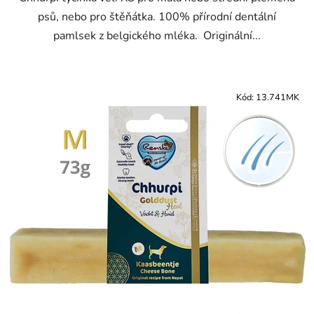
psů, nebo pro štěňátka. 100% přírodní dentální
pamlsek z belgického mléka. Originální...
Kód:
13.741MK