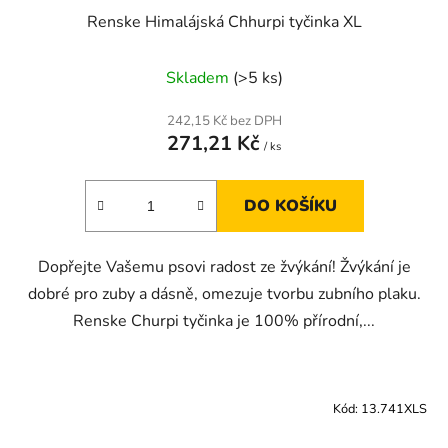
Renske Himalájská Chhurpi tyčinka XL
Skladem
(>5 ks)
242,15 Kč bez DPH
271,21 Kč
/ ks
DO KOŠÍKU
Dopřejte Vašemu psovi radost ze žvýkání! Žvýkání je
dobré pro zuby a dásně, omezuje tvorbu zubního plaku.
Renske Churpi tyčinka je 100% přírodní,...
Kód:
13.741XLS