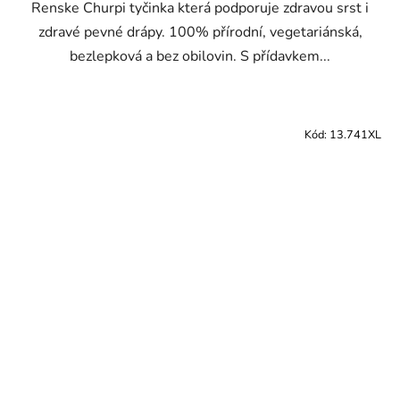
Renske Churpi tyčinka která podporuje zdravou srst i
zdravé pevné drápy. 100% přírodní, vegetariánská,
bezlepková a bez obilovin. S přídavkem...
Kód:
13.741XL