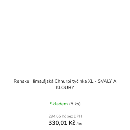
Renske Himalájská Chhurpi tyčinka XL - SVALY A
KLOUBY
Skladem
(5 ks)
294,65 Kč bez DPH
330,01 Kč
/ ks