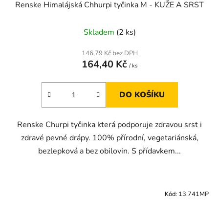
Renske Himalájská Chhurpi tyčinka M - KUŽE A SRST
Skladem
(2 ks)
146,79 Kč bez DPH
164,40 Kč
/ ks
DO KOŠÍKU
Renske Churpi tyčinka která podporuje zdravou srst i
zdravé pevné drápy. 100% přírodní, vegetariánská,
bezlepková a bez obilovin. S přídavkem...
Kód:
13.741MP