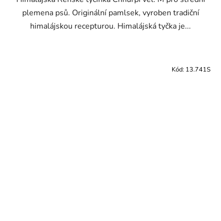
plemena psů. Originální pamlsek, vyroben tradiční
himalájskou recepturou. Himalájská tyčka je...
Kód:
13.741S