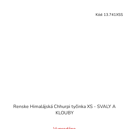
Kód:
13.741XSS
Renske Himalájská Chhurpi tyčinka XS - SVALY A
KLOUBY