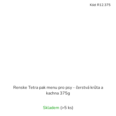
Kód:
R12.375
Renske Tetra pak menu pro psy - čerstvá krůta a
kachna 375g
Skladem
(>5 ks)