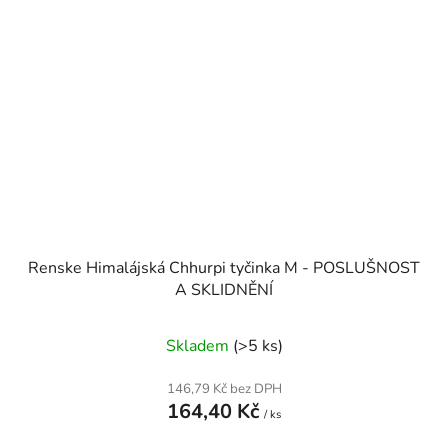
Renske Himalájská Chhurpi tyčinka M - POSLUŠNOST
A SKLIDNĚNÍ
Skladem
(>5 ks)
146,79 Kč bez DPH
164,40 Kč
/ ks