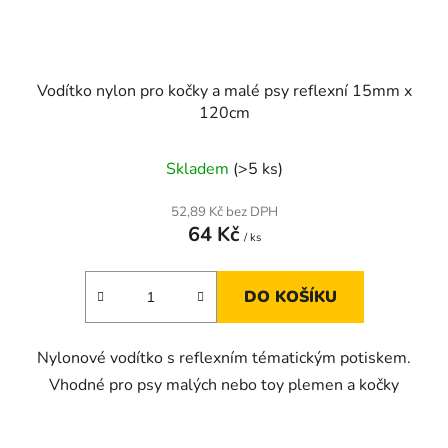
Vodítko nylon pro kočky a malé psy reflexní 15mm x
120cm
Skladem
(>5 ks)
52,89 Kč bez DPH
64 Kč
/ ks
DO KOŠÍKU
Nylonové vodítko s reflexním tématickým potiskem.
Vhodné pro psy malých nebo toy plemen a kočky