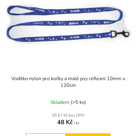
Vodítko nylon pro kočky a malé psy reflexní 10mm x
120cm
Skladem
(>5 ks)
39,67 Kč bez DPH
48 Kč
/ ks