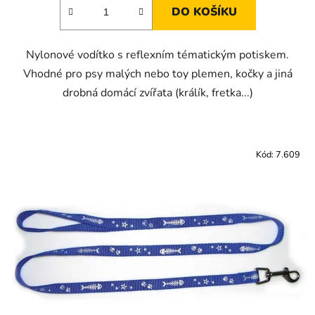
DO KOŠÍKU
Nylonové vodítko s reflexním tématickým potiskem.
Vhodné pro psy malých nebo toy plemen, kočky a jiná
drobná domácí zvířata (králík, fretka...)
Kód:
7.609