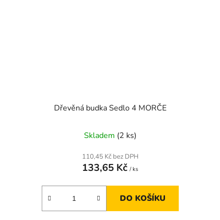
Dřevěná budka Sedlo 4 MORČE
Skladem
(2 ks)
110,45 Kč bez DPH
133,65 Kč
/ ks
DO KOŠÍKU