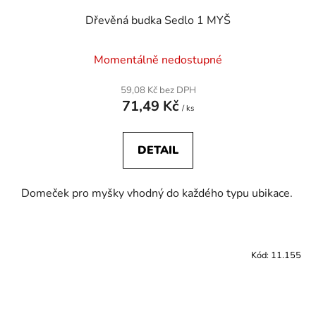
Dřevěná budka Sedlo 1 MYŠ
Momentálně nedostupné
59,08 Kč bez DPH
71,49 Kč
/ ks
DETAIL
Domeček pro myšky vhodný do každého typu ubikace.
Kód:
11.155