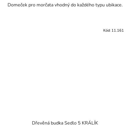
Domeček pro morčata vhodný do každého typu ubikace.
Kód:
11.161
Dřevěná budka Sedlo 5 KRÁLÍK