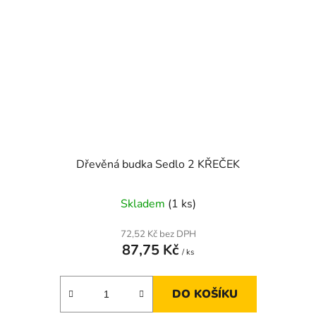
Dřevěná budka Sedlo 2 KŘEČEK
Skladem
(1 ks)
72,52 Kč bez DPH
87,75 Kč
/ ks
DO KOŠÍKU