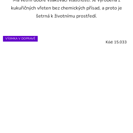
kukuřičných vřeten bez chemických přísad, a proto je
šetrná k životnímu prostředí.
VÝJIMKA V DOPRAVĚ
Kód:
15.033