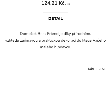
124,21 Kč
/ ks
DETAIL
Domeček Best Friend je díky přírodnímu
vzhledu zajímavou a praktickou dekorací do klece Vašeho
malého hlodavce.
Kód:
11.151