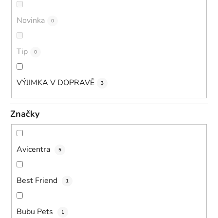
Novinka
0
Tip
0
VÝJIMKA V DOPRAVĚ
3
Značky
Avicentra
5
Best Friend
1
Bubu Pets
1