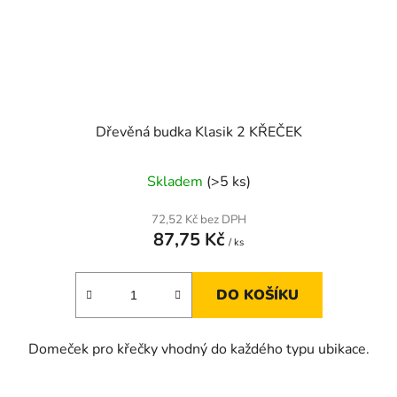
Dřevěná budka Klasik 2 KŘEČEK
Skladem
(>5 ks)
72,52 Kč bez DPH
87,75 Kč
/ ks
DO KOŠÍKU
Domeček pro křečky vhodný do každého typu ubikace.