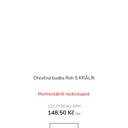
Dřevěná budka Roh 5 KRÁLÍK
Momentálně nedostupné
122,73 Kč bez DPH
148,50 Kč
/ ks