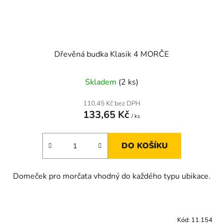
Dřevěná budka Klasik 4 MORČE
Skladem
(2 ks)
110,45 Kč bez DPH
133,65 Kč
/ ks
DO KOŠÍKU
Domeček pro morčata vhodný do každého typu ubikace.
Kód:
11.154