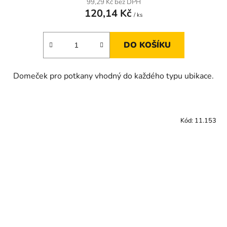
99,29 Kč bez DPH
120,14 Kč
/ ks
DO KOŠÍKU
Domeček pro potkany vhodný do každého typu ubikace.
Kód:
11.153