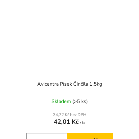
Avicentra Písek Činčila 1,5kg
Skladem
(>5 ks)
34,72 Kč bez DPH
42,01 Kč
/ ks