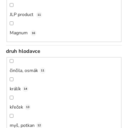
JLP product
11
Magnum
16
druh hlodavce
činčila, osmák
11
králík
14
křeček
13
myš, potkan
12