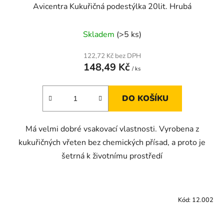
Avicentra Kukuřičná podestýlka 20lit. Hrubá
Skladem
(>5 ks)
122,72 Kč bez DPH
148,49 Kč
/ ks
DO KOŠÍKU
Má velmi dobré vsakovací vlastnosti. Vyrobena z
kukuřičných vřeten bez chemických přísad, a proto je
šetrná k životnímu prostředí
Kód:
12.002