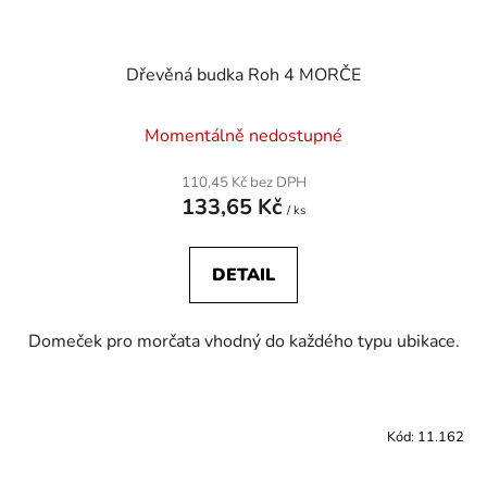
Dřevěná budka Roh 4 MORČE
Momentálně nedostupné
110,45 Kč bez DPH
133,65 Kč
/ ks
DETAIL
Domeček pro morčata vhodný do každého typu ubikace.
Kód:
11.162