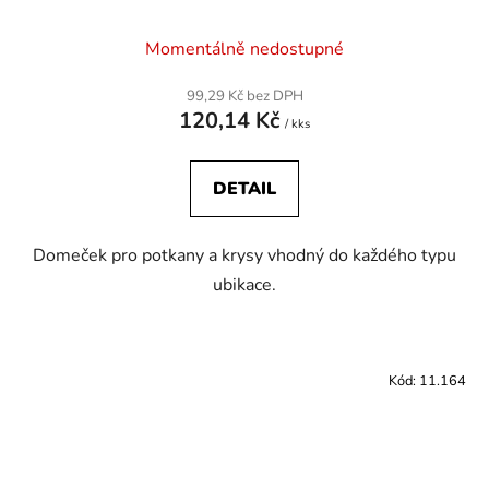
Momentálně nedostupné
99,29 Kč bez DPH
120,14 Kč
/ kks
DETAIL
Domeček pro potkany a krysy vhodný do každého typu
ubikace.
Kód:
11.164