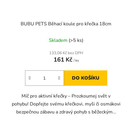
BUBU PETS Běhací koule pro křečka 18cm
Skladem
(>5 ks)
133,06 Kč bez DPH
161 Kč
/ ks
DO KOŠÍKU
Míč pro aktivní křečky – Prozkoumej svět v
pohybu! Dopřejte svému křečkovi, myši či osmákovi
bezpečnou zábavu a zdravý pohyb s běžeckým...