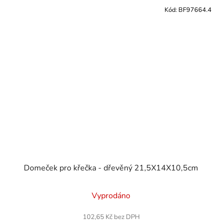
Kód:
BF97664.4
Domeček pro křečka - dřevěný 21,5X14X10,5cm
Vyprodáno
102,65 Kč bez DPH