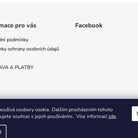
mace pro vás
Facebook
ní podmínky
ky ochrany osobních údajů
VA A PLATBY
oužívá soubory cookie. Dalším procházením tohoto
jete souhlas s jejich používáním.. Více informací
zde
.
í