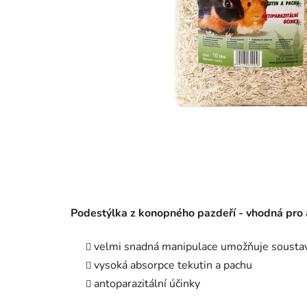
Podestýlka z konopného pazdeří - vhodná pro a
velmi snadná manipulace umožňuje soustavn
vysoká absorpce tekutin a pachu
antoparazitální účinky