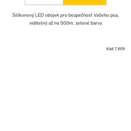
Silikonový LED obojek pro bezpečnost Vašeho psa,
viditelný až na 500m, zelené barvy
Kód:
7.609