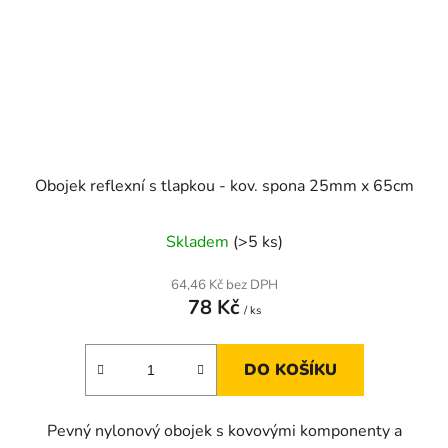
Obojek reflexní s tlapkou - kov. spona 25mm x 65cm
Skladem
(>5 ks)
64,46 Kč bez DPH
78 Kč
/ ks
DO KOŠÍKU
Pevný nylonový obojek s kovovými komponenty a