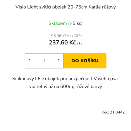
Visio Light svítící obojek 20-75cm Karlie růžový
Skladem
(>5 ks)
196,36 Kč bez DPH
237,60 Kč
/ ks
DO KOŠÍKU
Silikonový LED obojek pro bezpečnost Vašeho psa,
viditelný až na 500m, růžové barvy
Kód:
21.044Z