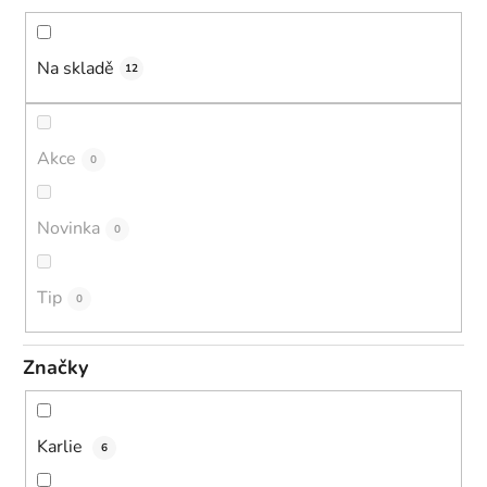
d
u
k
Na skladě
12
t
ů
Akce
0
Novinka
0
Tip
0
Značky
Karlie
6