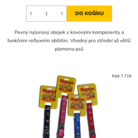
DO KOŠÍKU
Pevný nylonový obojek s kovovými komponenty a
funkčním reflexním obšitím. Vhodný pro střední až větší
plemena psů
Kód:
7.716