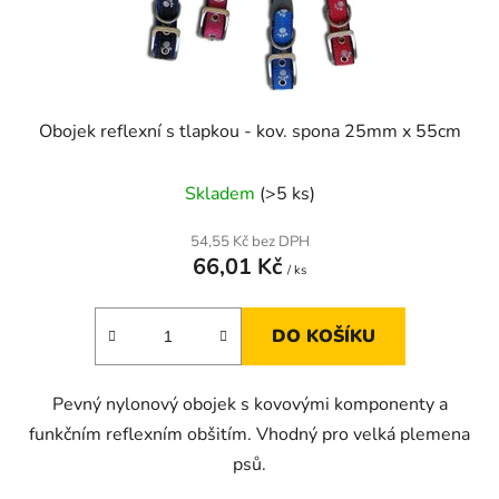
Obojek reflexní s tlapkou - kov. spona 25mm x 55cm
Skladem
(>5 ks)
54,55 Kč bez DPH
66,01 Kč
/ ks
DO KOŠÍKU
Pevný nylonový obojek s kovovými komponenty a
funkčním reflexním obšitím. Vhodný pro velká plemena
psů.