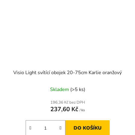
Visio Light svítící obojek 20-75cm Karlie oranžový
Skladem
(>5 ks)
196,36 Kč bez DPH
237,60 Kč
/ ks
DO KOŠÍKU