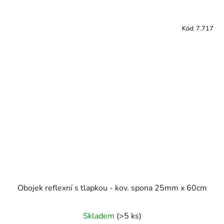
Kód:
7.717
Obojek reflexní s tlapkou - kov. spona 25mm x 60cm
Skladem
(>5 ks)