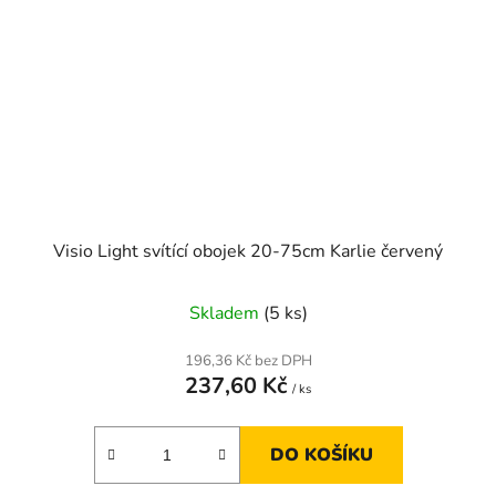
Visio Light svítící obojek 20-75cm Karlie červený
Skladem
(5 ks)
196,36 Kč bez DPH
237,60 Kč
/ ks
DO KOŠÍKU