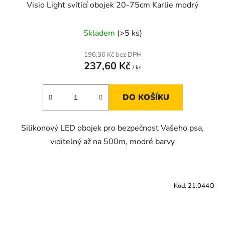
Visio Light svítící obojek 20-75cm Karlie modrý
Skladem
(>5 ks)
196,36 Kč bez DPH
237,60 Kč
/ ks
DO KOŠÍKU
Silikonový LED obojek pro bezpečnost Vašeho psa,
viditelný až na 500m, modré barvy
Kód:
21.044O