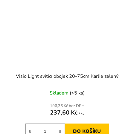
Visio Light svítící obojek 20-75cm Karlie zelený
Skladem
(>5 ks)
196,36 Kč bez DPH
237,60 Kč
/ ks
DO KOŠÍKU