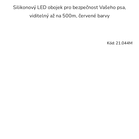
Silikonový LED obojek pro bezpečnost Vašeho psa,
viditelný až na 500m, červené barvy
Kód:
21.044M