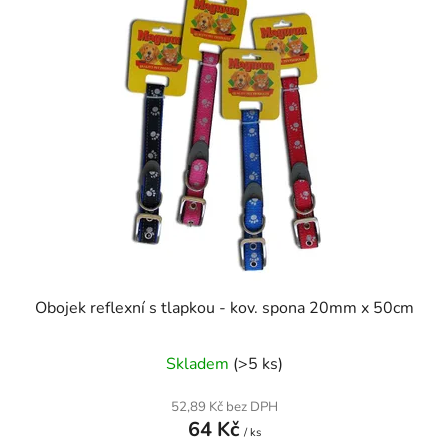
Obojek reflexní s tlapkou - kov. spona 20mm x 50cm
Skladem
(>5 ks)
52,89 Kč bez DPH
64 Kč
/ ks