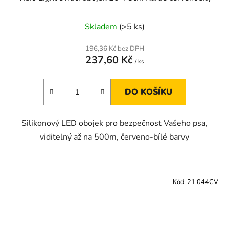
Skladem
(>5 ks)
196,36 Kč bez DPH
237,60 Kč
/ ks
DO KOŠÍKU
Silikonový LED obojek pro bezpečnost Vašeho psa,
viditelný až na 500m, červeno-bílé barvy
Kód:
21.044CV