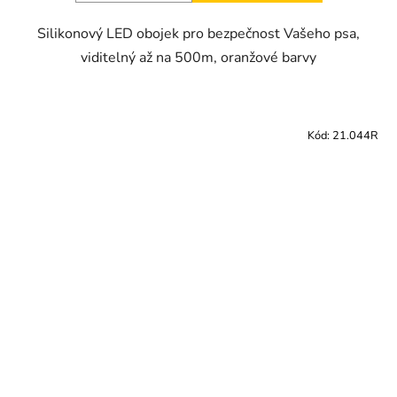
Silikonový LED obojek pro bezpečnost Vašeho psa,
viditelný až na 500m, oranžové barvy
Kód:
21.044R