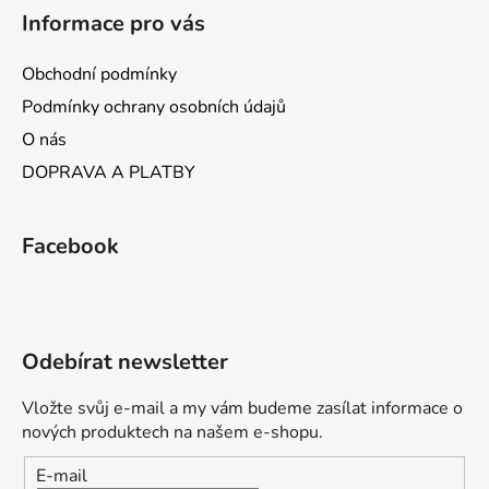
ý
Informace pro vás
p
i
Obchodní podmínky
s
Podmínky ochrany osobních údajů
u
O nás
DOPRAVA A PLATBY
Facebook
Odebírat newsletter
Vložte svůj e-mail a my vám budeme zasílat informace o
nových produktech na našem e-shopu.
E-mail