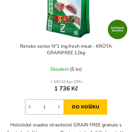
DOPRAVA
ZDARMA
Renske senior N°1 Ing.fresh meat - KRŮTA
GRAINFREE 12kg
Skladem
(5 ks)
1 550 Kč bez DPH
1 736 Kč
DO KOŠÍKU
Holistické snadno stravitelné GRAIN FREE granule s