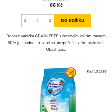
66 Kč
DO KOŠÍKU
Renske vanička GRAIN FREE s čerstvým krůtím masem
80% je snadno stravitelná, bezpečná a velmipraktická.
Obsahuje...
Kód:
13.2383