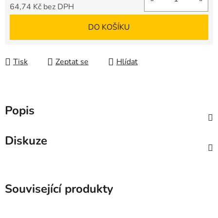
64,74 Kč bez DPH
Měrná cena:
DO KOŠÍKU
Tisk
Zeptat se
Hlídat
Popis
Diskuze
Související produkty