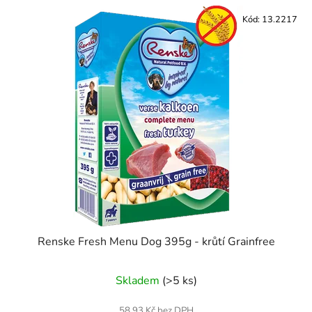
Kód:
13.2217
Renske Fresh Menu Dog 395g - krůtí Grainfree
Skladem
(>5 ks)
58,93 Kč bez DPH