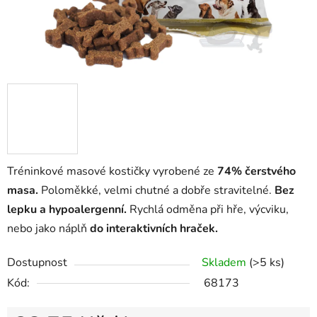
Tréninkové masové kostičky vyrobené ze
74% čerstvého
masa.
Poloměkké, velmi chutné a dobře stravitelné.
Bez
lepku a hypoalergenní.
Rychlá odměna při hře, výcviku,
nebo jako náplň
do interaktivních hraček.
Dostupnost
Skladem
(>5 ks)
Kód:
68173