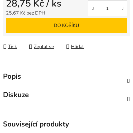
28,75 Kč
/ ks
25,67 Kč bez DPH
Měrná cena:
DO KOŠÍKU
Tisk
Zeptat se
Hlídat
Popis
Diskuze
Související produkty