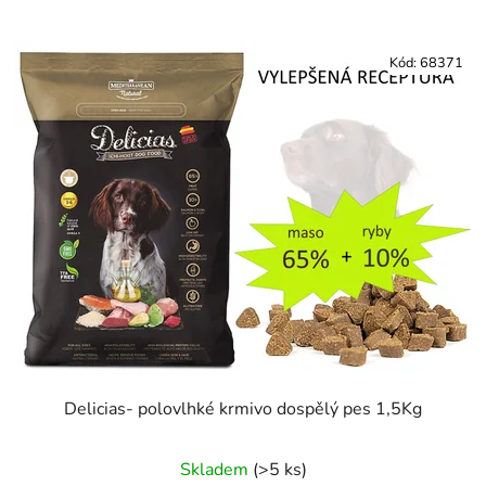
Kód:
68371
Delicias- polovlhké krmivo dospělý pes 1,5Kg
Skladem
(>5 ks)