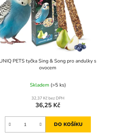
UNIQ PETS tyčka Sing & Song pro andulky s
ovocem
Skladem
(>5 ks)
32,37 Kč bez DPH
36,25 Kč
DO KOŠÍKU