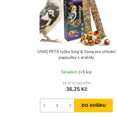
UNIQ PETS tyčka Sing & Song pro střední
papoušky s arašídy
Skladem
(>5 ks)
32,37 Kč bez DPH
36,25 Kč
DO KOŠÍKU