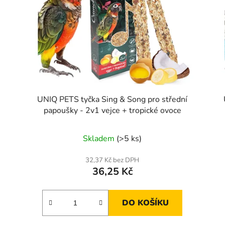
UNIQ PETS tyčka Sing & Song pro střední
papoušky - 2v1 vejce + tropické ovoce
Skladem
(>5 ks)
32,37 Kč bez DPH
36,25 Kč
DO KOŠÍKU