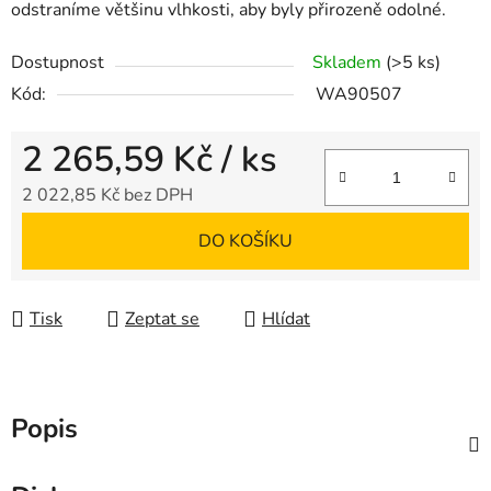
odstraníme většinu vlhkosti, aby byly přirozeně odolné.
Dostupnost
Skladem
(>5 ks)
Kód:
WA90507
2 265,59 Kč
/ ks
2 022,85 Kč bez DPH
Měrná cena:
DO KOŠÍKU
Tisk
Zeptat se
Hlídat
Popis