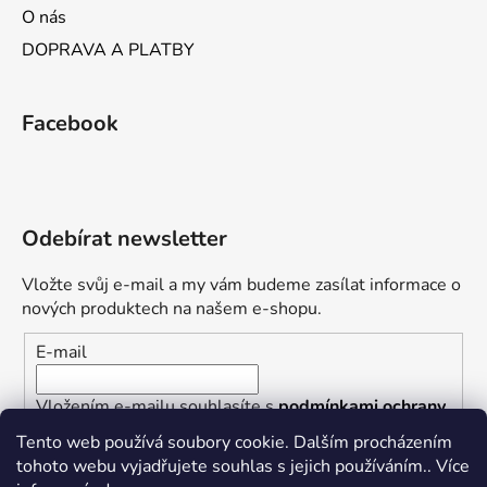
O nás
DOPRAVA A PLATBY
Facebook
Odebírat newsletter
Vložte svůj e-mail a my vám budeme zasílat informace o
nových produktech na našem e-shopu.
E-mail
Vložením e-mailu souhlasíte s
podmínkami ochrany
osobních údajů
Tento web používá soubory cookie. Dalším procházením
tohoto webu vyjadřujete souhlas s jejich používáním.. Více
PŘIHLÁSIT SE