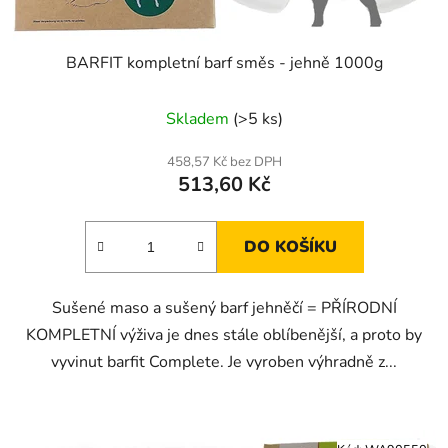
BARFIT kompletní barf směs - jehně 1000g
Skladem
(>5 ks)
458,57 Kč bez DPH
513,60 Kč
DO KOŠÍKU
Sušené maso a sušený barf jehněčí = PŘÍRODNÍ
KOMPLETNÍ výživa je dnes stále oblíbenější, a proto by
vyvinut barfit Complete. Je vyroben výhradně z...