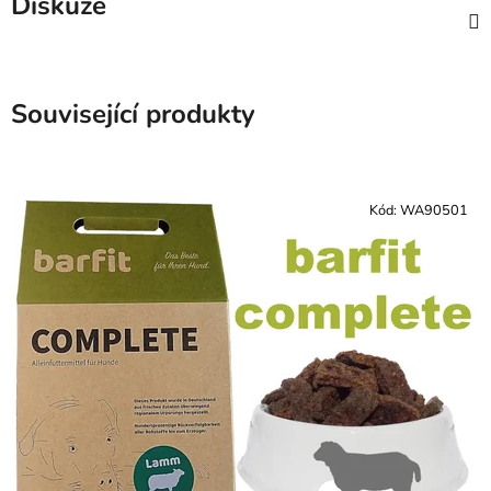
Diskuze
Související produkty
Kód:
WA90501