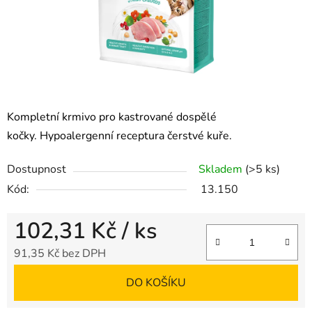
Kompletní krmivo pro kastrované dospělé
kočky. Hypoalergenní receptura čerstvé kuře.
Dostupnost
Skladem
(>5 ks)
Kód:
13.150
102,31 Kč
/ ks
91,35 Kč bez DPH
Měrná cena:
DO KOŠÍKU