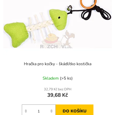
Hračka pro kočky - škádlítko kostička
Skladem
(>5 ks)
32,79 Kč bez DPH
39,68 Kč
DO KOŠÍKU