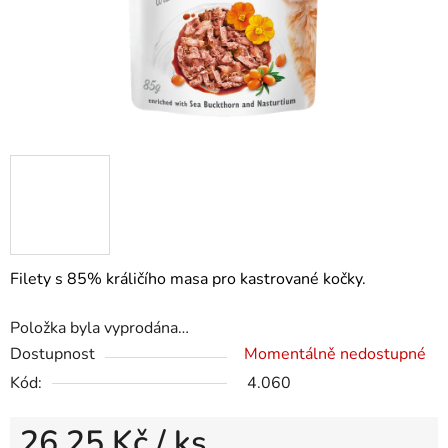
Filety s 85% králičího masa pro kastrované kočky.
Položka byla vyprodána…
Dostupnost
Momentálně nedostupné
Kód:
4.060
26,25 Kč
/ ks