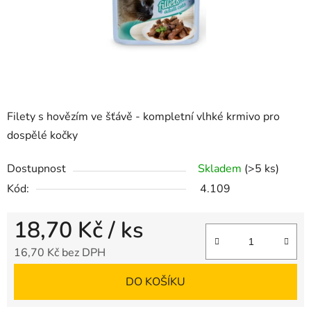
Filety s hovězím ve šťávě - kompletní vlhké krmivo pro
dospělé kočky
Dostupnost
Skladem
(>5 ks)
Kód:
4.109
18,70 Kč
/ ks
16,70 Kč bez DPH
Měrná cena:
DO KOŠÍKU