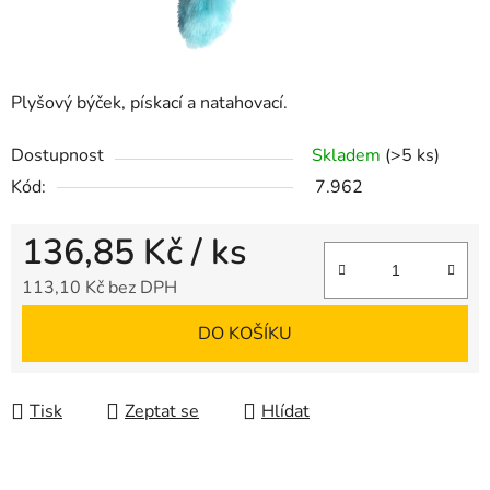
Plyšový býček, pískací a natahovací.
Dostupnost
Skladem
(>5 ks)
Kód:
7.962
136,85 Kč
/ ks
113,10 Kč bez DPH
Měrná cena:
DO KOŠÍKU
Tisk
Zeptat se
Hlídat