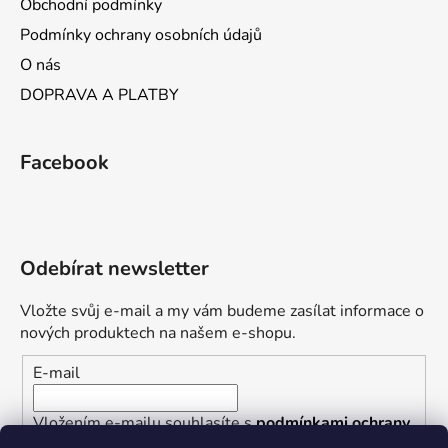
Obchodní podmínky
Podmínky ochrany osobních údajů
O nás
DOPRAVA A PLATBY
Facebook
Odebírat newsletter
Vložte svůj e-mail a my vám budeme zasílat informace o
nových produktech na našem e-shopu.
E-mail
Vložením e-mailu souhlasíte s
podmínkami ochrany
osobních údajů