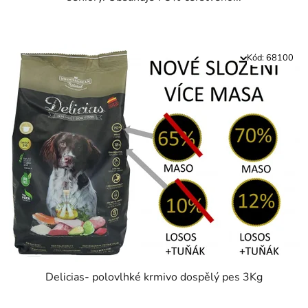
Kód:
68100
Delicias- polovlhké krmivo dospělý pes 3Kg