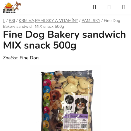
P
H
N
ř
l
Á
e
D
/
PSI
/
KRMIVA,PAMLSKY A VITAMÍNY
/
PAMLSKY
/
Fine Dog
j
o
e
K
Bakery sandwich MIX snack 500g
í
Fine Dog Bakery sandwich
m
t
ů
d
U
n
MIX snack 500g
a
a
P
o
Značka:
Fine Dog
t
N
b
s
Í
a
h
K
O
Š
Í
K