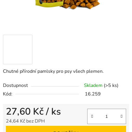
Chutné přírodní pamlsky pro psy všech plemen.
Dostupnost
Skladem
(>5 ks)
Kód:
16.259
27,60 Kč
/ ks
24,64 Kč bez DPH
Měrná cena: