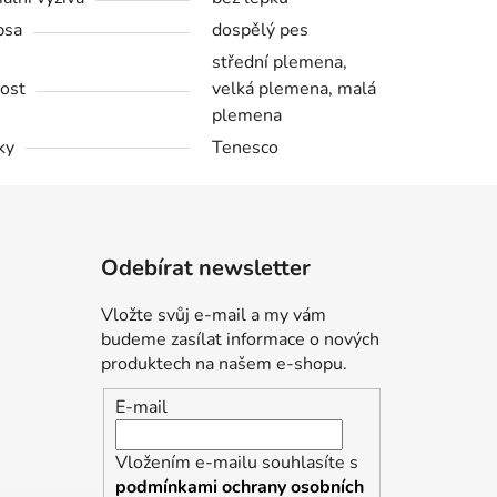
psa
dospělý pes
střední plemena,
kost
velká plemena, malá
plemena
ky
Tenesco
Odebírat newsletter
Vložte svůj e-mail a my vám
budeme zasílat informace o nových
produktech na našem e-shopu.
E-mail
Vložením e-mailu souhlasíte s
podmínkami ochrany osobních