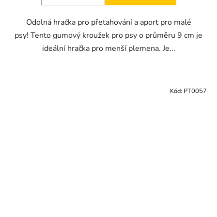
Odolná hračka pro přetahování a aport pro malé
psy! Tento gumový kroužek pro psy o průměru 9 cm je
ideální hračka pro menší plemena. Je...
Kód:
PT0057