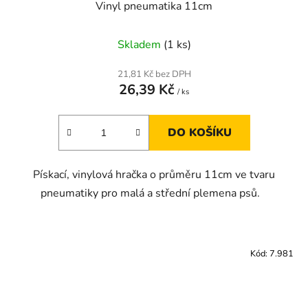
Vinyl pneumatika 11cm
Skladem
(1 ks)
21,81 Kč bez DPH
26,39 Kč
/ ks
DO KOŠÍKU
Pískací, vinylová hračka o průměru 11cm ve tvaru
pneumatiky pro malá a střední plemena psů.
Kód:
7.981