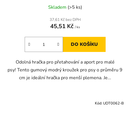
Skladem
(>5 ks)
37,61 Kč bez DPH
45,51 Kč
/ ks
DO KOŠÍKU
Odolná hračka pro přetahování a aport pro malé
psy! Tento gumový modrý kroužek pro psy o průměru 9
cm je ideální hračka pro menší plemena. Je...
Kód:
UDT0062-B