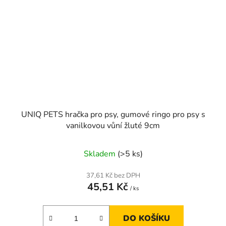
UNIQ PETS hračka pro psy, gumové ringo pro psy s
vanilkovou vůní žluté 9cm
Skladem
(>5 ks)
37,61 Kč bez DPH
45,51 Kč
/ ks
DO KOŠÍKU