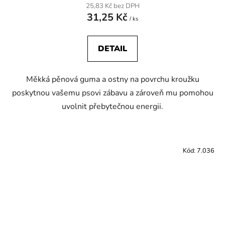
25,83 Kč bez DPH
31,25 Kč
/ ks
DETAIL
Měkká pěnová guma a ostny na povrchu kroužku
poskytnou vašemu psovi zábavu a zároveň mu pomohou
uvolnit přebytečnou energii.
Kód:
7.036