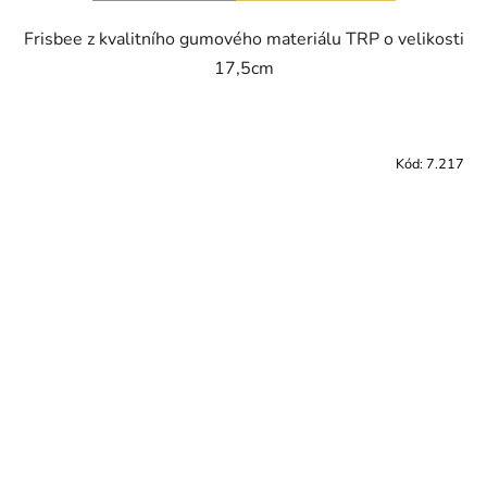
Frisbee z kvalitního gumového materiálu TRP o velikosti
17,5cm
Kód:
7.217