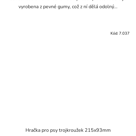
vyrobena z pevné gumy, což z ní dělá odolný...
Kód:
7.037
Hračka pro psy trojkroužek 215x93mm