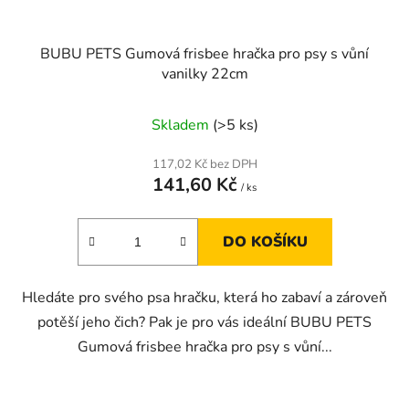
BUBU PETS Gumová frisbee hračka pro psy s vůní
vanilky 22cm
Skladem
(>5 ks)
117,02 Kč bez DPH
141,60 Kč
/ ks
DO KOŠÍKU
Hledáte pro svého psa hračku, která ho zabaví a zároveň
potěší jeho čich? Pak je pro vás ideální BUBU PETS
Gumová frisbee hračka pro psy s vůní...