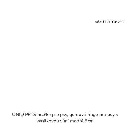
Kód:
UDT0062-C
UNIQ PETS hračka pro psy, gumové ringo pro psy s
vanilkovou vůní modré 9cm