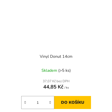
Vinyl Donut 14cm
Skladem
(>5 ks)
37,07 Kč bez DPH
44,85 Kč
/ ks
DO KOŠÍKU