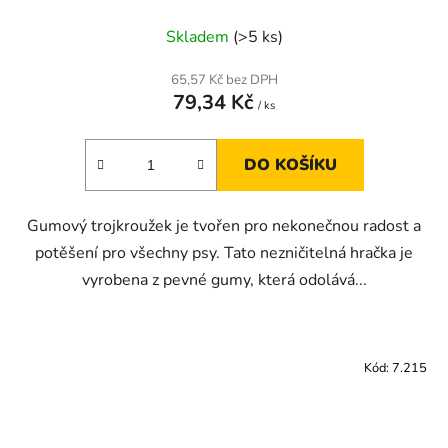
Skladem
(>5 ks)
65,57 Kč bez DPH
79,34 Kč
/ ks
DO KOŠÍKU
Gumový trojkroužek je tvořen pro nekonečnou radost a
potěšení pro všechny psy. Tato nezničitelná hračka je
vyrobena z pevné gumy, která odolává...
Kód:
7.215