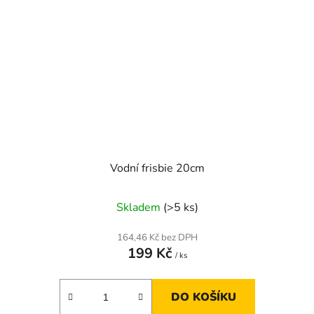
Vodní frisbie 20cm
Skladem
(>5 ks)
164,46 Kč bez DPH
199 Kč
/ ks
DO KOŠÍKU