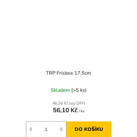
TRP Frisbee 17,5cm
Skladem
(>5 ks)
46,36 Kč bez DPH
56,10 Kč
/ ks
DO KOŠÍKU