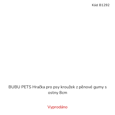
Kód:
B1292
BUBU PETS Hračka pro psy kroužek z pěnové gumy s
ostny 8cm
Vyprodáno