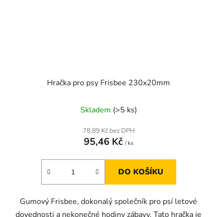
Hračka pro psy Frisbee 230x20mm
Skladem
(>5 ks)
78,89 Kč bez DPH
95,46 Kč
/ ks
DO KOŠÍKU
Gumový Frisbee, dokonalý společník pro psí letové
dovednosti a nekonečné hodiny zábavy. Tato hračka je