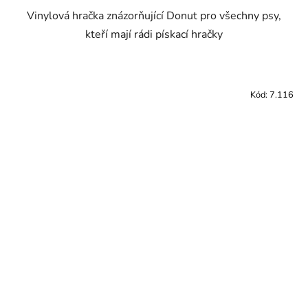
Vinylová hračka znázorňující Donut pro všechny psy,
kteří mají rádi pískací hračky
Kód:
7.116