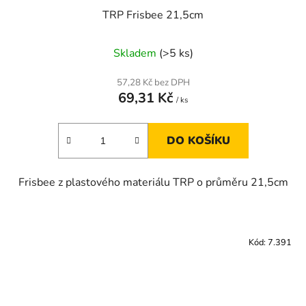
TRP Frisbee 21,5cm
Skladem
(>5 ks)
57,28 Kč bez DPH
69,31 Kč
/ ks
DO KOŠÍKU
Frisbee z plastového materiálu TRP o průměru 21,5cm
Kód:
7.391