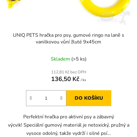
UNIQ PETS hračka pro psy, gumové ringo na laně s
vanilkovou vůní žluté 9x45cm
Skladem
(>5 ks)
112,81 Kč bez DPH
136,50 Kč
/ ks
DO KOŠÍKU
Perfektní hračka pro aktivní psy a zábavný
výcvik! Speciální gumový materiál je netoxický, pružný a
vysoce odolný, takže vydrží i silné psí...