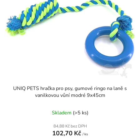
UNIQ PETS hračka pro psy, gumové ringo na laně s
vanilkovou vůní modré 9x45cm
Skladem
(>5 ks)
84,88 Kč bez DPH
102,70 Kč
/ ks