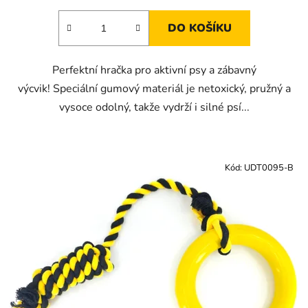
DO KOŠÍKU
Perfektní hračka pro aktivní psy a zábavný
výcvik! Speciální gumový materiál je netoxický, pružný a
vysoce odolný, takže vydrží i silné psí...
Kód:
UDT0095-B