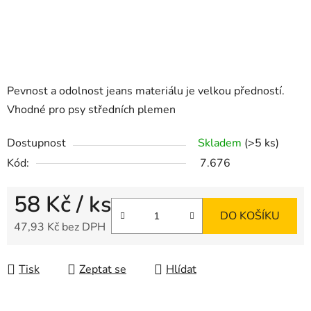
Pevnost a odolnost jeans materiálu je velkou předností.
Vhodné pro psy středních plemen
Dostupnost
Skladem
(>5 ks)
Kód:
7.676
58 Kč
/ ks
DO KOŠÍKU
47,93 Kč bez DPH
Měrná cena:
Tisk
Zeptat se
Hlídat