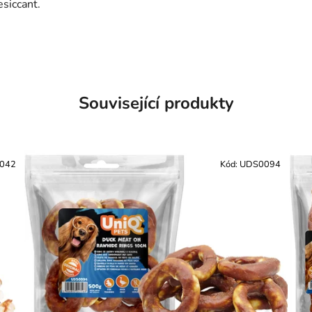
esiccant.
Související produkty
042
Kód:
UDS0094