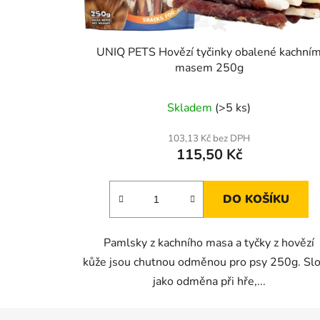
UNIQ PETS Hovězí tyčinky obalené kachní
masem 250g
Skladem
(>5 ks)
103,13 Kč bez DPH
115,50 Kč
DO KOŠÍKU
Pamlsky z kachního masa a tyčky z hovězí
kůže jsou chutnou odměnou pro psy 250g. Slo
jako odměna při hře,...