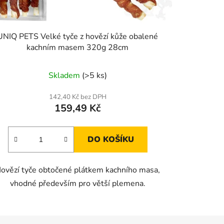
UNIQ PETS Velké tyče z hovězí kůže obalené
kachním masem 320g 28cm
Skladem
(>5 ks)
142,40 Kč bez DPH
159,49 Kč
DO KOŠÍKU
ovězí tyče obtočené plátkem kachního masa,
vhodné především pro větší plemena.