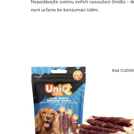
Nepodávejte svému zvířeti vysoušecí činidlo - d
není určeno ke konzumaci lidmi.
Kód:
CUDS0