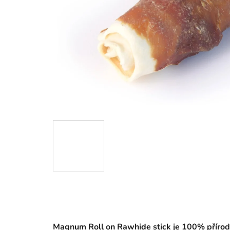
Magnum Roll on Rawhide stick je 100% přírodn