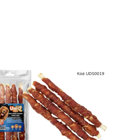
Kód:
UDS0019