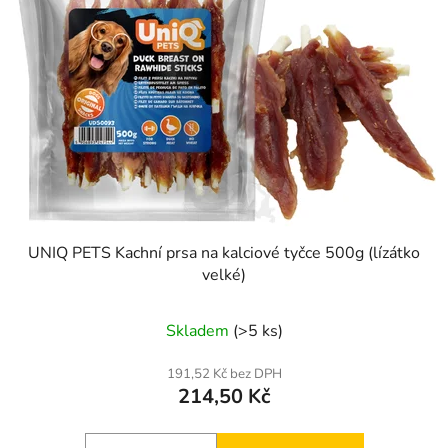
UNIQ PETS Kachní prsa na kalciové tyčce 500g (lízátko
velké)
Skladem
(>5 ks)
191,52 Kč bez DPH
214,50 Kč