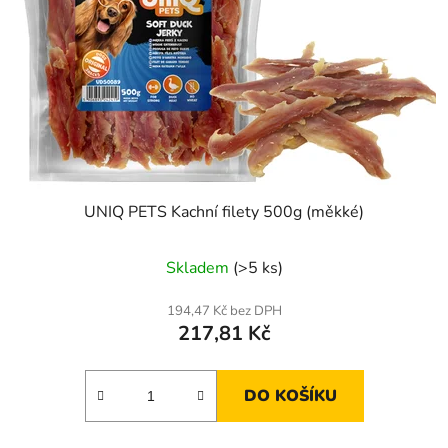
UNIQ PETS Kachní filety 500g (měkké)
Skladem
(>5 ks)
194,47 Kč bez DPH
217,81 Kč
DO KOŠÍKU