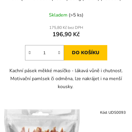
Skladem
(>5 ks)
175,80 Kč bez DPH
196,90 Kč
DO KOŠÍKU
Kachní pásek měkké masíčko - lákavá vůně i chutnost.
Motivační pamlsek či odměna, lze nakrájet i na menší
kousky.
Kód:
UDS0093