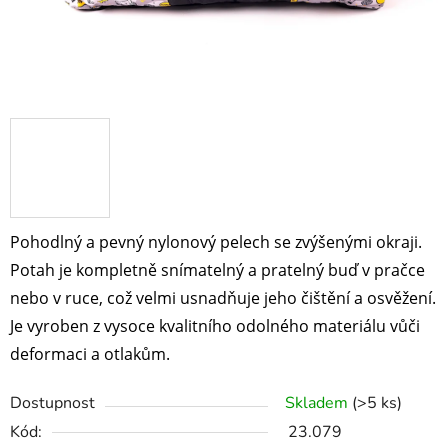
Pohodlný a pevný nylonový pelech se zvýšenými okraji.
Potah je kompletně snímatelný a pratelný buď v pračce
nebo v ruce, což velmi usnadňuje jeho čištění a osvěžení.
Je vyroben z vysoce kvalitního odolného materiálu vůči
deformaci a otlakům.
Dostupnost
Skladem
(>5 ks)
Kód:
23.079