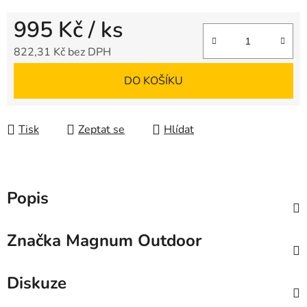
995 Kč
/ ks
822,31 Kč bez DPH
Měrná cena:
DO KOŠÍKU
Tisk
Zeptat se
Hlídat
Popis
Značka
Magnum Outdoor
Diskuze