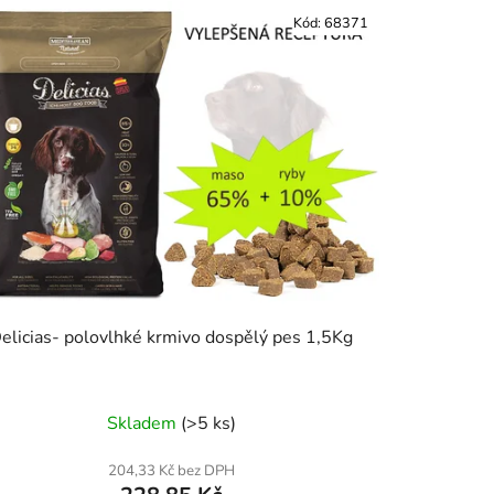
Kód:
68371
elicias- polovlhké krmivo dospělý pes 1,5Kg
Skladem
(>5 ks)
204,33 Kč bez DPH