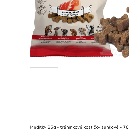
Meditky 85g - tréninkové kostičky šunkové -
70