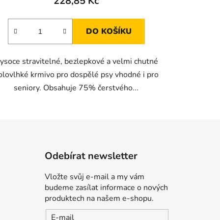
228,85 Kč
DO KOŠÍKU
ysoce stravitelné, bezlepkové a velmi chutné
olovlhké krmivo pro dospělé psy vhodné i pro
seniory. Obsahuje 75% čerstvého...
Odebírat newsletter
Vložte svůj e-mail a my vám
budeme zasílat informace o nových
produktech na našem e-shopu.
E-mail