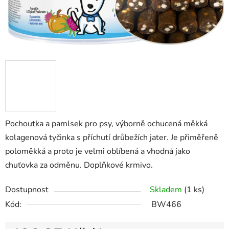
Pochoutka a pamlsek pro psy, výborně ochucená měkká
kolagenová tyčinka s příchutí drůbežích jater. Je přiměřeně
poloměkká a proto je velmi oblíbená a vhodná jako
chuťovka za odměnu. Doplňkové krmivo.
Dostupnost
Skladem
(1 ks)
Kód:
BW466