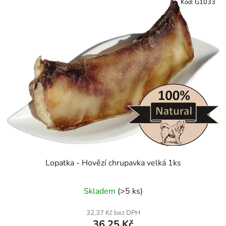
Kód:
G1033
Lopatka - Hovězí chrupavka velká 1ks
Skladem
(>5 ks)
32,37 Kč bez DPH
36,25 Kč