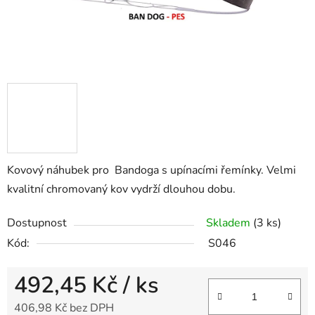
Kovový náhubek pro Bandoga s upínacími řemínky. Velmi
kvalitní chromovaný kov vydrží dlouhou dobu.
Dostupnost
Skladem
(3 ks)
Kód:
S046
492,45 Kč
/ ks
406,98 Kč bez DPH