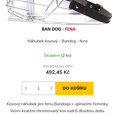
Náhubek kovový - Bandog - fena
Skladem
(2 ks)
406,98 Kč bez DPH
492,45 Kč
DO KOŠÍKU
Kovový náhubek pro fenu Bandoga s upínacími řemínky.
Velmi kvalitní chromovaný kov vydrží dlouhou dobu.