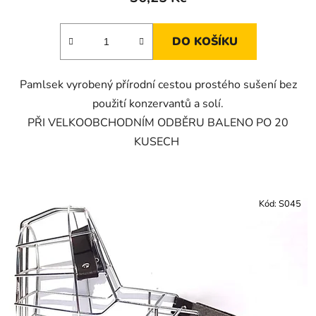
DO KOŠÍKU
Pamlsek vyrobený přírodní cestou prostého sušení bez
použití konzervantů a solí.
PŘI VELKOOBCHODNÍM ODBĚRU BALENO PO 20
KUSECH
Kód:
S045