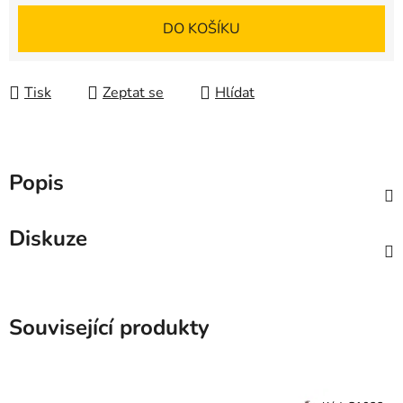
Měrná cena:
DO KOŠÍKU
Tisk
Zeptat se
Hlídat
Popis
Diskuze
Související produkty