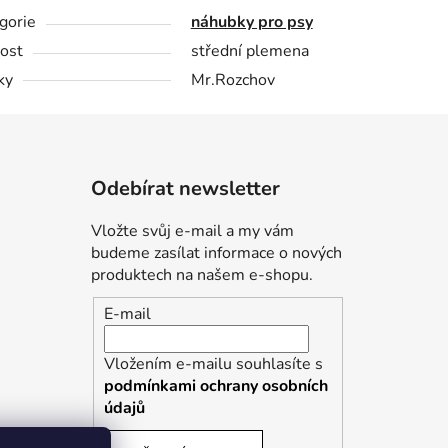
gorie
náhubky pro psy
kost
střední plemena
ky
Mr.Rozchov
Odebírat newsletter
Vložte svůj e-mail a my vám
budeme zasílat informace o nových
produktech na našem e-shopu.
E-mail
Vložením e-mailu souhlasíte s
podmínkami ochrany osobních
údajů