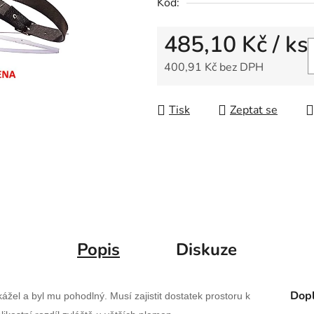
Kód:
485,10 Kč
/ ks
400,91 Kč bez DPH
Měrná cena:
Tisk
Zeptat se
Popis
Diskuze
Dopl
ážel a byl mu pohodlný. Musí zajistit dostatek prostoru k