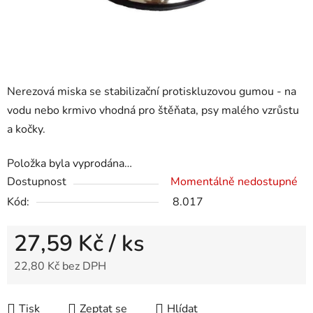
Nerezová miska se stabilizační protiskluzovou gumou - na
vodu nebo krmivo vhodná pro štěňata, psy malého vzrůstu
a kočky.
Položka byla vyprodána…
Dostupnost
Momentálně nedostupné
Kód:
8.017
27,59 Kč
/ ks
22,80 Kč bez DPH
Měrná cena:
Tisk
Zeptat se
Hlídat