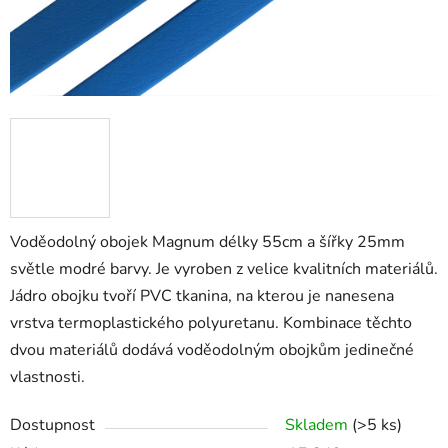
Voděodolný obojek Magnum délky 55cm a šířky 25mm
světle modré barvy. Je vyroben z velice kvalitních materiálů.
Jádro obojku tvoří PVC tkanina, na kterou je nanesena
vrstva termoplastického polyuretanu. Kombinace těchto
dvou materiálů dodává voděodolným obojkům jedinečné
vlastnosti.
Dostupnost
Skladem
(>5 ks)