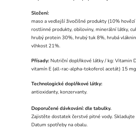
Složení:
maso a vedlejší živočišné produkty (10% hovězí a
rostlinné produkty, obiloviny, minerální látky, c
hrubý protein 30%, hrubý tuk 8%, hrubá vlákni
vlhkost 21%.
Přísady:
Nutriční doplňkové látky / kg: Vitamin
vitamín E (all-rac-alpha-tokoferol acetát) 15 mg
Technologické doplňkové látky:
antioxidanty, konzervanty.
Doporučené dávkování: dle tabulky.
Zajistěte dostatek čerstvé pitné vody. Skladujt
Datum spotřeby na obalu.