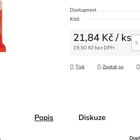
Dostupnost
Kód:
21,84 Kč
/ ks
19,50 Kč bez DPH
Měrná cena:
Tisk
Zeptat se
Popis
Diskuze
.
Dopl