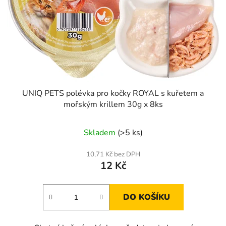
UNIQ PETS polévka pro kočky ROYAL s kuřetem a
mořským krillem 30g x 8ks
Skladem
(>5 ks)
10,71 Kč bez DPH
12 Kč
DO KOŠÍKU