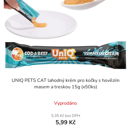
UNIQ PETS CAT lahodný krém pro kočky s hovězím
masem a treskou 15g (x50ks)
Vyprodáno
5,35 Kč bez DPH
5,99 Kč