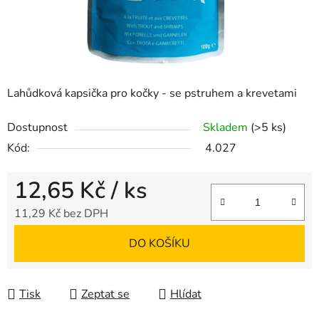
Lahůdková kapsička pro kočky - se pstruhem a krevetami
Dostupnost
Skladem
(>5 ks)
Kód:
4.027
12,65 Kč
/ ks
11,29 Kč bez DPH
Měrná cena:
DO KOŠÍKU
Tisk
Zeptat se
Hlídat