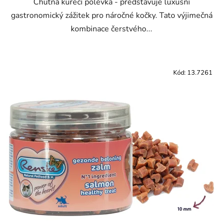
Chutná kuřecí polévka - představuje luxusní
gastronomický zážitek pro náročné kočky. Tato výjimečná
kombinace čerstvého...
Kód:
13.7261