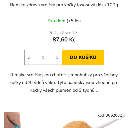
Renske zdravá srdíčka pro kočky lososová dóza 100g
Skladem
(>5 ks)
78,21 Kč bez DPH
87,60 Kč
DO KOŠÍKU
Renske srdíčka jsou chutné jednohubky pro všechny
kočky od 9 týdnů věku. Tyto pamlsky jsou vhodné pro
kočky všech plemen od 9 týdnů...
Kód:
UCS2002