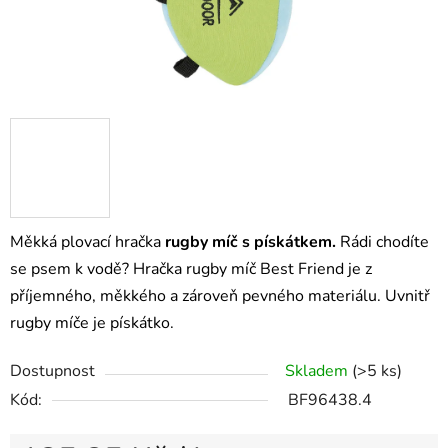
Měkká plovací hračka
rugby míč s pískátkem.
Rádi chodíte
se psem k vodě? Hračka rugby míč Best Friend je z
příjemného, měkkého a zároveň pevného materiálu. Uvnitř
rugby míče je pískátko.
Dostupnost
Skladem
(>5 ks)
Kód:
BF96438.4