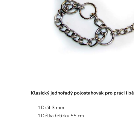
Klasický jednořadý polostahovák pro práci i bě
Drát 3 mm
Délka řetízku 55 cm