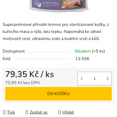
Superprémiové přírodní krmivo pro sterilizované kočky, z
kuřecího masa a rýže, bez lepku. Napomáhá ke zdraví
močových cest, zdravému srdci a kvalitní srsti a kůži.
Dostupnost
Skladem
(>5 ks)
Kód:
13.556
79,35 Kč
/ ks
70,85 Kč bez DPH
Měrná cena:
DO KOŠÍKU
Tisk
Zeptat se
Hlídat