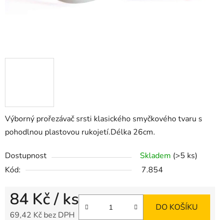
Výborný prořezávač srsti klasického smyčkového tvaru s
pohodlnou plastovou rukojetí.Délka 26cm.
Dostupnost
Skladem
(>5 ks)
Kód:
7.854
84 Kč
/ ks
DO KOŠÍKU
69,42 Kč bez DPH