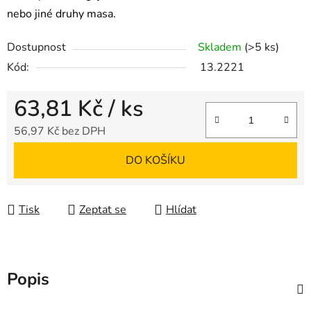
nebo jiné druhy masa.
Dostupnost
Skladem
(>5 ks)
Kód:
13.2221
63,81 Kč
/ ks
56,97 Kč bez DPH
Měrná cena:
DO KOŠÍKU
Tisk
Zeptat se
Hlídat
Popis