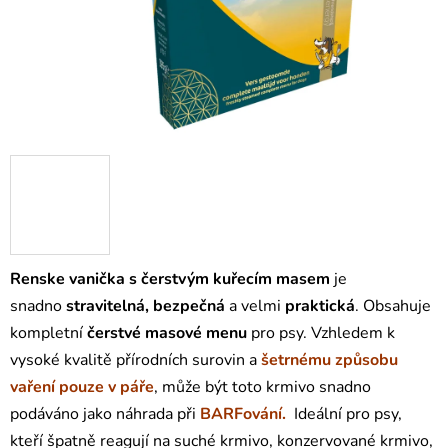
Renske vanička s čerstvým kuřecím masem
je
snadno
stravitelná,
bezpečná
a velmi
praktická
. Obsahuje
kompletní
čerstvé masové menu
pro psy. Vzhledem k
vysoké kvalitě přírodních surovin a
šetrnému způsobu
vaření pouze v páře
, může být toto krmivo snadno
podáváno jako náhrada při
BARFování.
Ideální pro psy,
kteří špatně reagují na suché krmivo, konzervované krmivo,