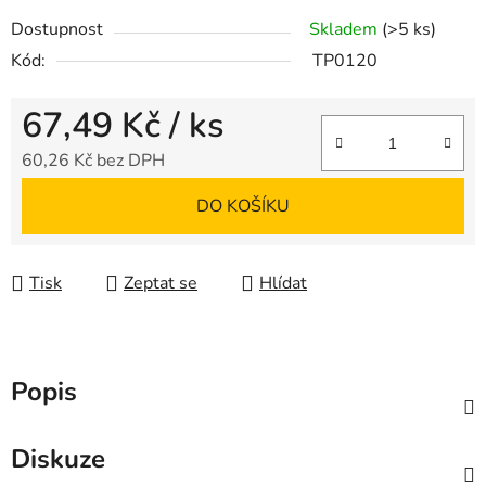
Dostupnost
Skladem
(>5 ks)
Kód:
TP0120
67,49 Kč
/ ks
60,26 Kč bez DPH
Měrná cena:
DO KOŠÍKU
Tisk
Zeptat se
Hlídat
Popis
Diskuze