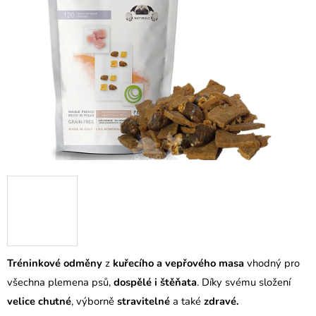
Tréninkové odměny
z
kuřecího a vepřového masa
vhodný pro
všechna plemena psů,
dospělé i štěňata
. Díky svému složení
velice chutné
, výborně
stravitelné
a také
zdravé.