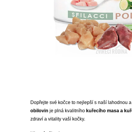
Dopřejte své kočce to nejlepší s naší lahodnou
obilovin
je plná kvalitního
kuřecího masa a kuře
zdraví a vitality vaší kočky.