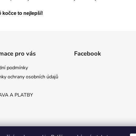
 kočce to nejlepší!
mace pro vás
Facebook
ní podmínky
ky ochrany osobních údajů
VA A PLATBY