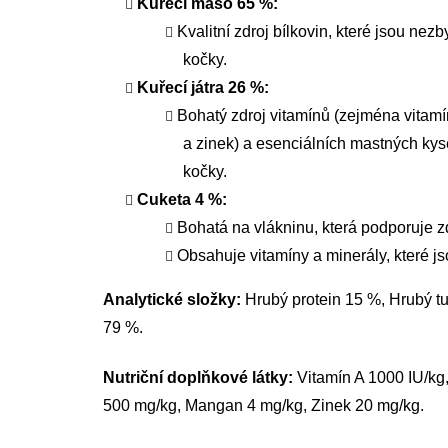
Kuřecí maso 65 %:
Kvalitní zdroj bílkovin, které jsou nez
kočky.
Kuřecí játra 26 %:
Bohatý zdroj vitamínů (zejména vitamín
a zinek) a esenciálních mastných kysel
kočky.
Cuketa 4 %:
Bohatá na vlákninu, která podporuje 
Obsahuje vitamíny a minerály, které js
Analytické složky:
Hrubý protein 15 %, Hrubý tu
79 %.
Nutriční doplňkové látky:
Vitamín A 1000 IU/kg,
500 mg/kg, Mangan 4 mg/kg, Zinek 20 mg/kg.