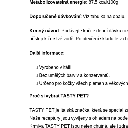
Metabolizovatelná energie:
87,5 kcal/100g
Doporučené dávkování:
Viz tabulka na obalu.
Krmný návod:
Podávejte kočce denní dávku rozd
přístup k čerstvé vodě. Po otevření skladujte v c
Další informace:
Vyrobeno v Itálii.
Bez umělých barviv a konzervantů.
Určeno pro kočky všech plemen a věkových 
Proč si vybrat TASTY PET?
TASTY PET je italská značka, která se specializu
Naše receptury jsou vyvíjeny s ohledem na potře
Krmiva TASTY PET jsou nejen chutná, ale i zdrav