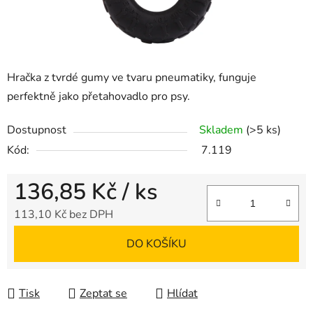
Hračka z tvrdé gumy ve tvaru pneumatiky, funguje
perfektně jako přetahovadlo pro psy.
Dostupnost
Skladem
(>5 ks)
Kód:
7.119
136,85 Kč
/ ks
113,10 Kč bez DPH
Měrná cena:
DO KOŠÍKU
Tisk
Zeptat se
Hlídat